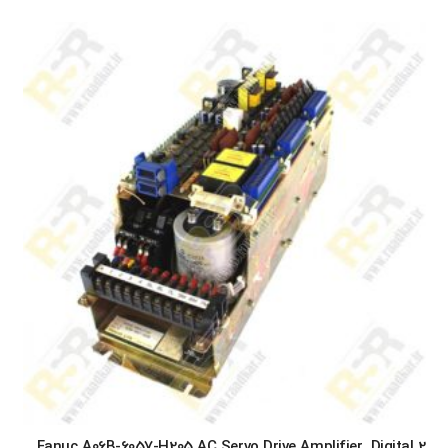
Fanuc A06B-6057-H205 AC Servo Drive Amplifier, Digital 2