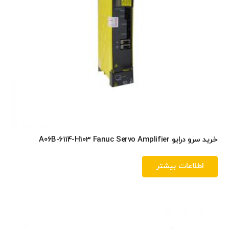
خرید سرو درایو A06B-6114-H103 Fanuc Servo Amplifier
اطلاعات بیشتر