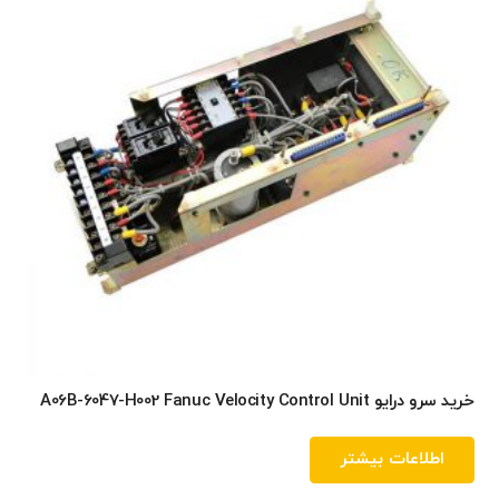
خرید سرو درایو A06B-6047-H002 Fanuc Velocity Control Unit
اطلاعات بیشتر