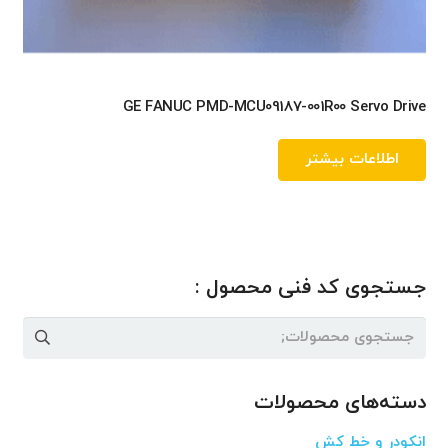
GE FANUC PMD-MCU09187-001R00 Servo Drive
اطلاعات بیشتر
جستجوی کد فنی محصول :
جستجو
برای:
دسته‌های محصولات
انکودر و خط کش