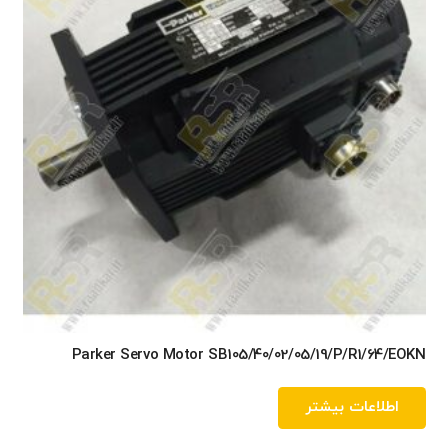
Parker Servo Motor SB105/40/02/05/19/P/R1/64/EOKN
اطلاعات بیشتر