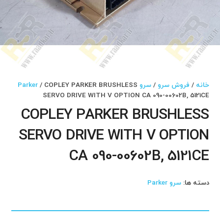
خانه
/
فروش سرو
/
سرو Parker
/ COPLEY PARKER BRUSHLESS
SERVO DRIVE WITH V OPTION CA 090-00602B, 5121CE
COPLEY PARKER BRUSHLESS
SERVO DRIVE WITH V OPTION
CA 090-00602B, 5121CE
دسته ها:
سرو Parker