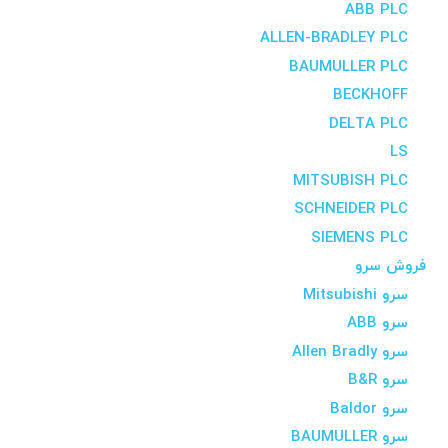
ABB PLC
ALLEN-BRADLEY PLC
BAUMULLER PLC
BECKHOFF
DELTA PLC
LS
MITSUBISH PLC
SCHNEIDER PLC
SIEMENS PLC
فروش سرو
سرو Mitsubishi
سرو ABB
سرو Allen Bradly
سرو B&R
سرو Baldor
سرو BAUMULLER