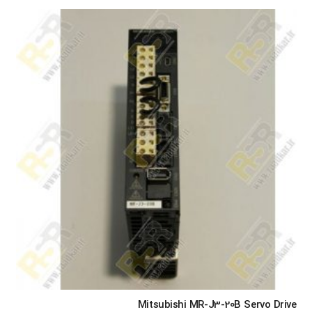
Mitsubishi MR-J3-20B Servo Drive