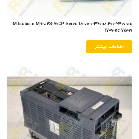
Mitsubishi MR-J2S-70CP Servo Drive 0-360hz 200-230v-ac
170v-ac 750w
اطلاعات بیشتر