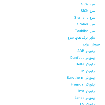
سرو SEW
سرو SICK
سرو Siemens
سرو Stober
سرو Toshiba
سایر برند های سرو
فروش درایو
اینورتر ABB
اینورتر Danfoss
اینورتر Delta
اینورتر Elin
اینورتر Eurotherm
اینورتر Hyundai
اینورتر Invt
اینورتر Lenze
اینورتر LS