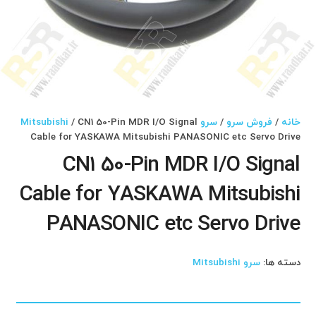
خانه
/
فروش سرو
/
سرو Mitsubishi
/ CN1 50-Pin MDR I/O Signal
Cable for YASKAWA Mitsubishi PANASONIC etc Servo Drive
CN1 50-Pin MDR I/O Signal
Cable for YASKAWA Mitsubishi
PANASONIC etc Servo Drive
دسته ها:
سرو Mitsubishi