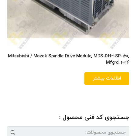
Mitsubishi / Mazak Spindle Drive Module, MDS-DH2-SP-160,
Mfg’d: 2014
اطلاعات بیشتر
جستجوی کد فنی محصول :
جستجو