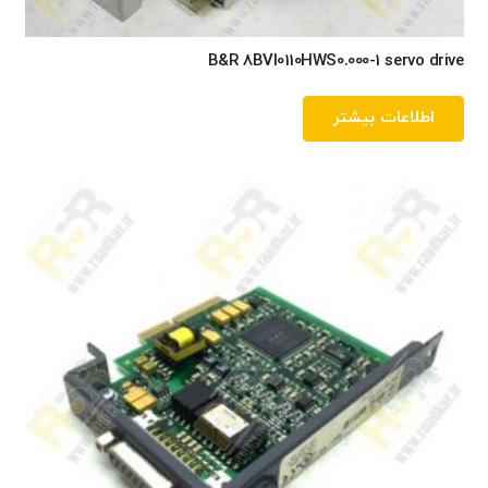
B&R 8BVI0110HWS0.000-1 servo drive
اطلاعات بیشتر