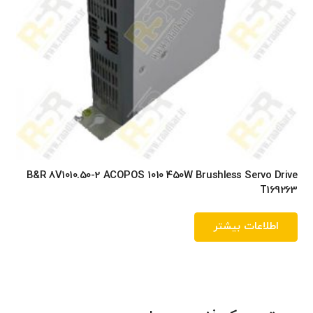
B&R 8V1010.50-2 ACOPOS 1010 450W Brushless Servo Drive
T169263
اطلاعات بیشتر