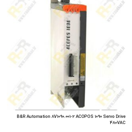
B&R Automation 8V1090.001-2 ACOPOS 1090 Servo Drive
480VAC