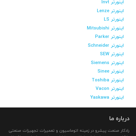
اینورتر Invt
اینورتر Lenze
اینورتر LS
اینورتر Mitsubishi
اینورتر Parker
اینورتر Schneider
اینورتر SEW
اینورتر Siemens
اینورتر Sinee
اینورتر Toshiba
اینورتر Vacon
اینورتر Yaskawa
درباره ما
رادکار صنعت پیشرو در زمینه اتوماسیون و تعمیرات تجهیزات صنعتی