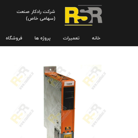
شرکت رادکار صنعت
(سهامی خاص)
خانه
تعمیرات
پروژه ها
فروشگاه