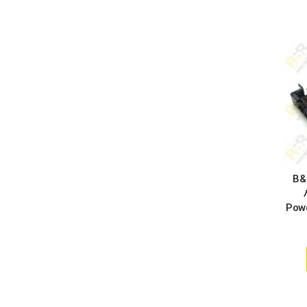
B&
Pow