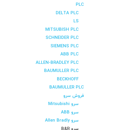
PLC
DELTA PLC
LS
MITSUBISH PLC
SCHNEIDER PLC
SIEMENS PLC
ABB PLC
ALLEN-BRADLEY PLC
BAUMULLER PLC
BECKHOFF
BAUMULLER PLC
فروش سرو
سرو Mitsubishi
سرو ABB
سرو Allen Bradly
سرو B&R