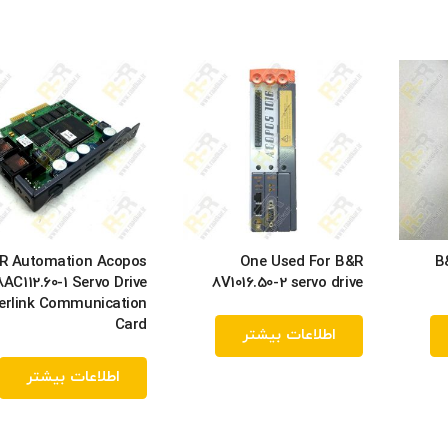
R Automation Acopos
One Used For B&R
B
8AC112.60-1 Servo Drive
8V1016.50-2 servo drive
erlink Communication
Card
اطلاعات بیشتر
اطلاعات بیشتر