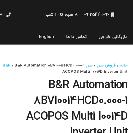
09125449096
8 صبح تا 10 شب
48660
بازرگانی خارجی
تماس با ما
English
نمایشگر و HMI
خانه
/
فروش سرو
/
سرو B&R
/ B&R Automation 8BVI0014HCD0.000-1
ACOPOS Multi I0014D Inverter Unit
B&R Automation
8BVI0014HCD0.000-1
ACOPOS Multi I0014D
Inverter Unit