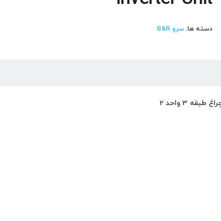
دسته ها:
سرو B&R
ه 3 واحد 2