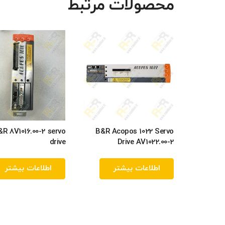
محصولات مرتبط
&R 8V1016.00-2 servo
B&R Acopos 1022 Servo
drive
Drive AV1022.00-2
اطلاعات بیشتر
اطلاعات بیشتر