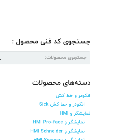
جستجوی کد فنی محصول :
جستجو
برای:
دسته‌های محصولات
انکودر و خط کش
انکودر و خط کش Sick
نمایشگر و HMI
نمایشگر و HMI Pro-face
نمایشگر و HMI Schneider