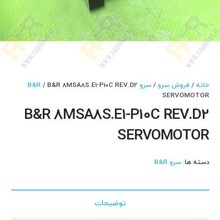
خانه
/
فروش سرو
/
سرو B&R
/ B&R 8MSA8S.E1-P10C REV.D2
SERVOMOTOR
B&R 8MSA8S.E1-P10C REV.D2
SERVOMOTOR
دسته ها:
سرو B&R
توضیحات