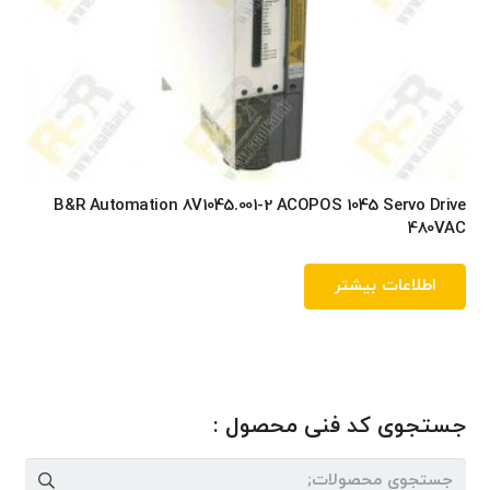
B&R Automation 8V1045.001-2 ACOPOS 1045 Servo Drive
480VAC
اطلاعات بیشتر
جستجوی کد فنی محصول :
جستجو