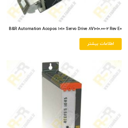
B&R Automation Acopos 1010 Servo Drive 8V1010.00-2 Rev E0
اطلاعات بیشتر