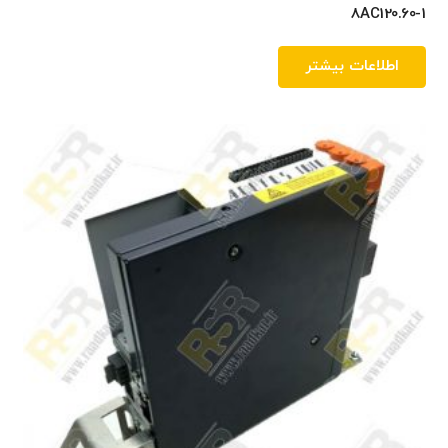
8AC120.60-1
اطلاعات بیشتر