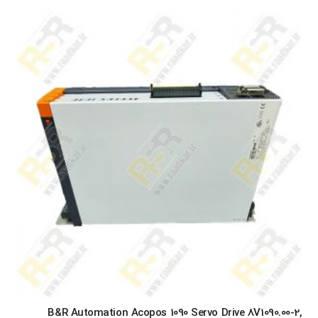
B&R Automation Acopos 1090 Servo Drive 8V1090.00-2,