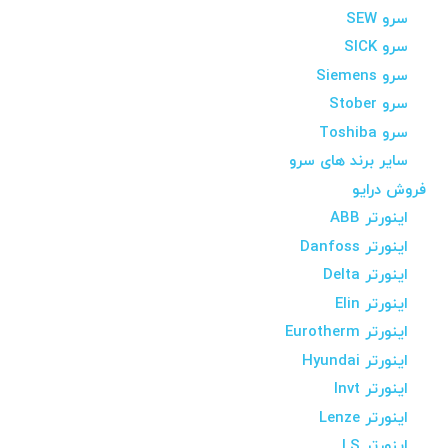
سرو SEW
سرو SICK
سرو Siemens
سرو Stober
سرو Toshiba
سایر برند های سرو
فروش درایو
اینورتر ABB
اینورتر Danfoss
اینورتر Delta
اینورتر Elin
اینورتر Eurotherm
اینورتر Hyundai
اینورتر Invt
اینورتر Lenze
اینورتر LS