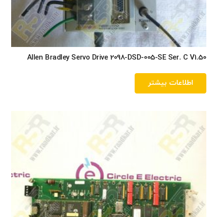
Allen Bradley Servo Drive 2098-DSD-005-SE Ser. C V1.50
اطلاعات بیشتر