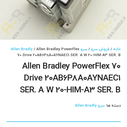
خانه
/
فروش سرو
/
سرو Allen Bradly
/ Allen Bradley PowerFlex
70 Drive 20AB6P8A0AYNAEC1 SER. A W 20-HIM-A3 SER. B
Allen Bradley PowerFlex 70
Drive 20AB6P8A0AYNAEC1
SER. A W 20-HIM-A3 SER. B
دسته ها:
سرو Allen Bradly