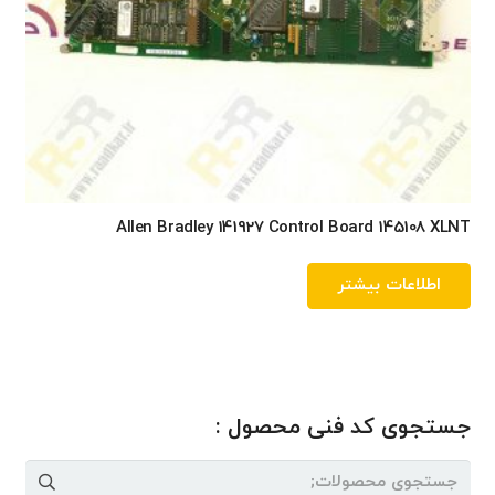
Allen Bradley 141927 Control Board 145108 XLNT
اطلاعات بیشتر
جستجوی کد فنی محصول :
جستجو