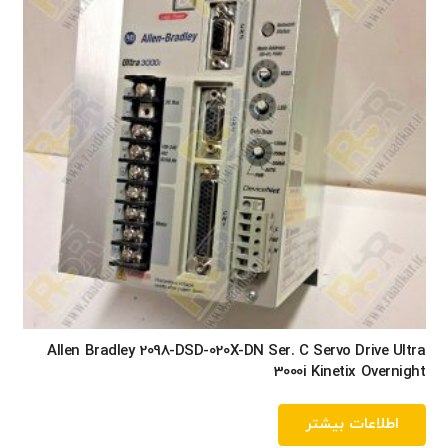
Allen Bradley 2098-DSD-020X-DN Ser. C Servo Drive Ultra
3000i Kinetix Overnight
اطلاعات بیشتر