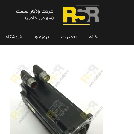
شرکت رادکار صنعت
(سهامی خاص)
خانه
تعمیرات
پروژه ها
فروشگاه