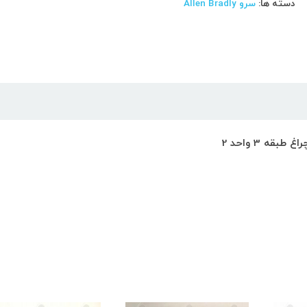
دسته ها:
سرو Allen Bradly
ه 3 واحد 2