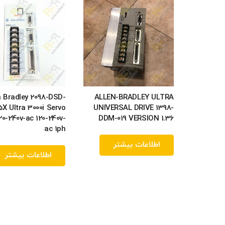
n Bradley 2098-DSD-
ALLEN-BRADLEY ULTRA
5X Ultra 3000i Servo
UNIVERSAL DRIVE 1398-
120-240v-ac 120-240v-
DDM-019 VERSION 1.36
ac 1ph
اطلاعات بیشتر
اطلاعات بیشتر