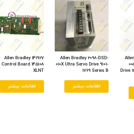
Allen Bradley 141927
Allen Bradley 2098-DSD-
Alle
Control Board 145108
010X Ultra Servo Drive 9101-
00
XLNT
1769 Series B
Drive 
اطلاعات بیشتر
اطلاعات بیشتر