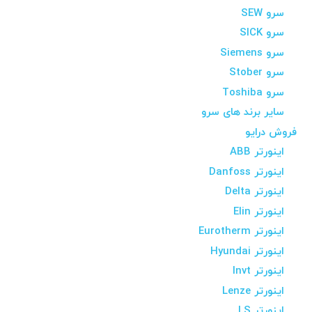
سرو SEW
سرو SICK
سرو Siemens
سرو Stober
سرو Toshiba
سایر برند های سرو
فروش درایو
اینورتر ABB
اینورتر Danfoss
اینورتر Delta
اینورتر Elin
اینورتر Eurotherm
اینورتر Hyundai
اینورتر Invt
اینورتر Lenze
اینورتر LS