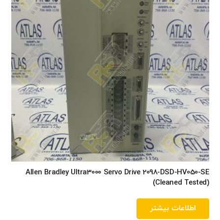
Allen Bradley Ultra3000 Servo Drive 2098-DSD-HV050-SE
(Cleaned Tested)
اطلاعات بیشتر