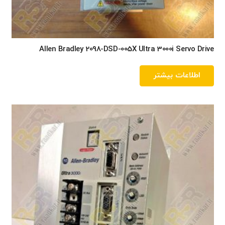
Allen Bradley 2098-DSD-005X Ultra 3000i Servo Drive
اطلاعات بیشتر