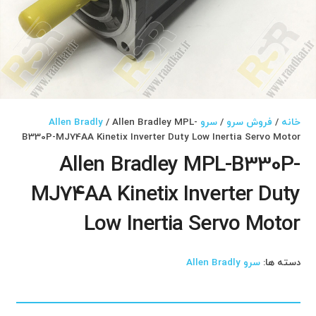
خانه
/
فروش سرو
/
سرو Allen Bradly
/ Allen Bradley MPL-
B330P-MJ74AA Kinetix Inverter Duty Low Inertia Servo Motor
Allen Bradley MPL-B330P-
MJ74AA Kinetix Inverter Duty
Low Inertia Servo Motor
دسته ها:
سرو Allen Bradly