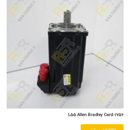
1756-L55 Allen Bradley Card