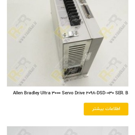
Allen Bradley Ultra 3000 Servo Drive 2098-DSD-030 SER. B
اطلاعات بیشتر