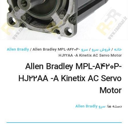
خانه
/
فروش سرو
/
سرو Allen Bradly
/ Allen Bradley MPL-A420P-
HJ22AA -A Kinetix AC Servo Motor
Allen Bradley MPL-A420P-
HJ22AA -A Kinetix AC Servo
Motor
دسته ها:
سرو Allen Bradly