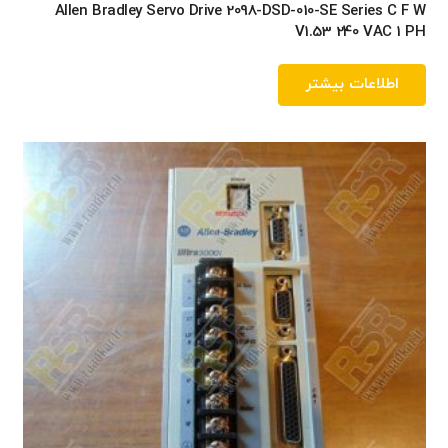
Allen Bradley Servo Drive 2098-DSD-010-SE Series C F W
V1.53 240 VAC 1 PH
اطلاعات بیشتر