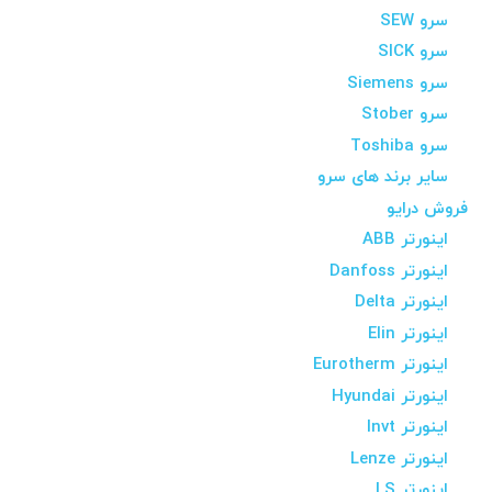
سرو SEW
سرو SICK
سرو Siemens
سرو Stober
سرو Toshiba
سایر برند های سرو
فروش درایو
اینورتر ABB
اینورتر Danfoss
اینورتر Delta
اینورتر Elin
اینورتر Eurotherm
اینورتر Hyundai
اینورتر Invt
اینورتر Lenze
اینورتر LS