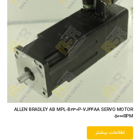
ALLEN BRADLEY AB MPL-B230P-VJ44AA SERVO MOTOR
5000RPM
اطلاعات بیشتر