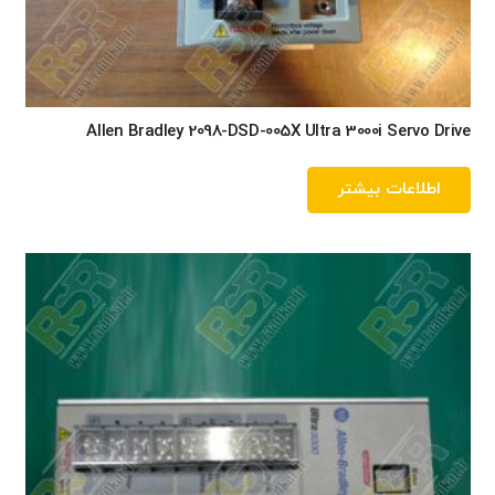
Allen Bradley 2098-DSD-005X Ultra 3000i Servo Drive
اطلاعات بیشتر