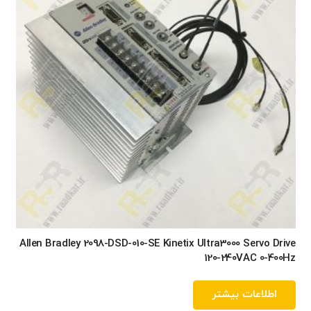
Allen Bradley 2098-DSD-010-SE Kinetix Ultra3000 Servo Drive
120-240VAC 0-400Hz
اطلاعات بیشتر