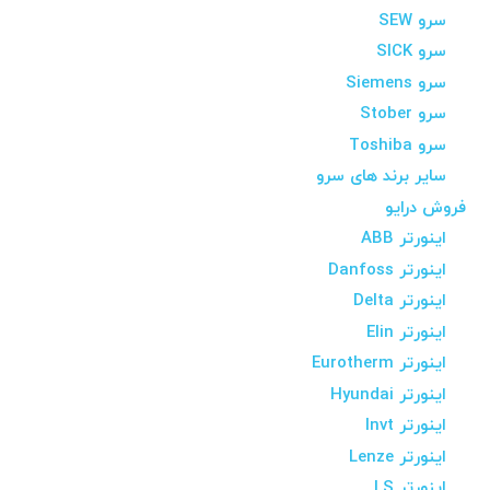
سرو SEW
سرو SICK
سرو Siemens
سرو Stober
سرو Toshiba
سایر برند های سرو
فروش درایو
اینورتر ABB
اینورتر Danfoss
اینورتر Delta
اینورتر Elin
اینورتر Eurotherm
اینورتر Hyundai
اینورتر Invt
اینورتر Lenze
اینورتر LS