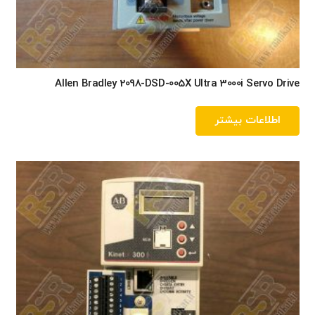
Allen Bradley 2098-DSD-005X Ultra 3000i Servo Drive
اطلاعات بیشتر