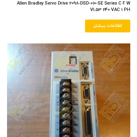
Allen Bradley Servo Drive 2098-DSD-010-SE Series C F W
V1.53 240 VAC 1 PH
اطلاعات بیشتر