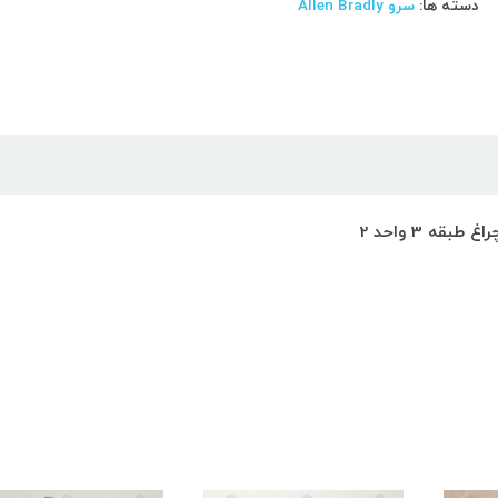
دسته ها:
سرو Allen Bradly
ه 3 واحد 2