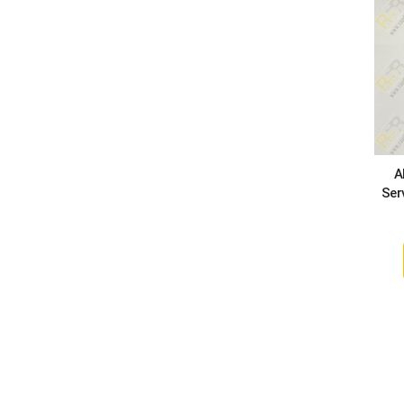
A
Ser