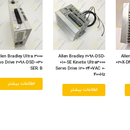
llen Bradley Ultra 3000
Allen Bradley 2098-DSD-
Alle
vo Drive 2098-DSD-030
010-SE Kinetix Ultra3000
020X-DN
SER. B
Servo Drive 120-240VAC 0-
400Hz
اطلاعات بیشتر
اطلاعات بیشتر