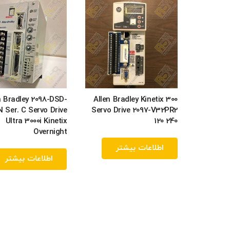
n Bradley 2098-DSD-
Allen Bradley Kinetix 300
 Ser. C Servo Drive
Servo Drive 2097-V32PR2
Ultra 3000i Kinetix
120 240
Overnight
اطلاعات بیشتر
اطلاعات بیشتر