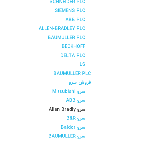
SCHNEIDER PLC
SIEMENS PLC
ABB PLC
ALLEN-BRADLEY PLC
BAUMULLER PLC
BECKHOFF
DELTA PLC
LS
BAUMULLER PLC
فروش سرو
سرو Mitsubishi
سرو ABB
سرو Allen Bradly
سرو B&R
سرو Baldor
سرو BAUMULLER