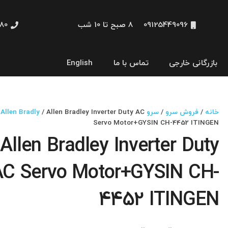
09125449096
8 صبح تا 10 شب
48660
بازرگانی خارجی
تماس با ما
English
نمایشگر و HMI
خانه
/
فروش سرو
/
سرو Allen Bradly
/ Allen Bradley Inverter Duty AC
Servo Motor+GYSIN CH-4452 ITINGEN
Allen Bradley Inverter Duty
AC Servo Motor+GYSIN CH-
4452 ITINGEN