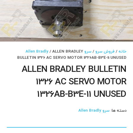
خانه
/
فروش سرو
/
سرو Allen Bradly
/ ALLEN BRADLEY
BULLETIN 1326 AC SERVO MOTOR 1326AB-B3E-11 UNUSED
ALLEN BRADLEY BULLETIN
1326 AC SERVO MOTOR
1326AB-B3E-11 UNUSED
دسته ها:
سرو Allen Bradly