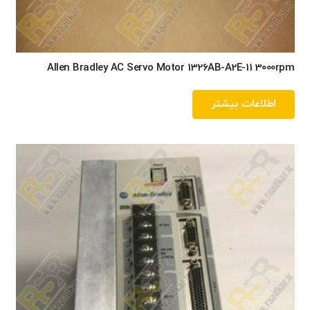
Allen Bradley AC Servo Motor 1326AB-A2E-11 3000rpm
اطلاعات بیشتر