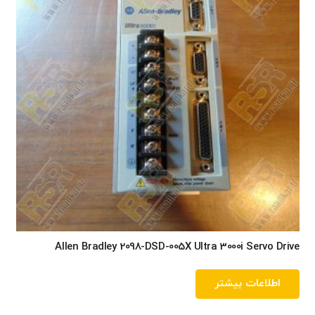
Allen Bradley 2098-DSD-005X Ultra 3000i Servo Drive
اطلاعات بیشتر