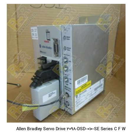
Allen Bradley Servo Drive 2098-DSD-010-SE Series C F W