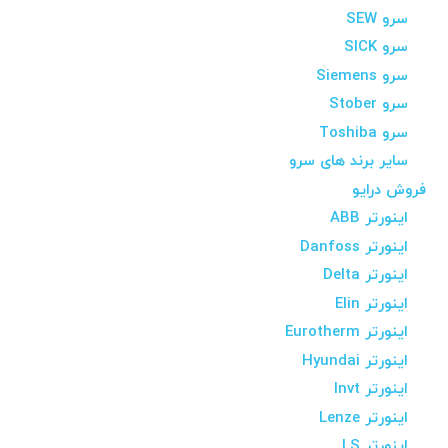
سرو SEW
سرو SICK
سرو Siemens
سرو Stober
سرو Toshiba
سایر برند های سرو
فروش درایو
اینورتر ABB
اینورتر Danfoss
اینورتر Delta
اینورتر Elin
اینورتر Eurotherm
اینورتر Hyundai
اینورتر Invt
اینورتر Lenze
اینورتر LS