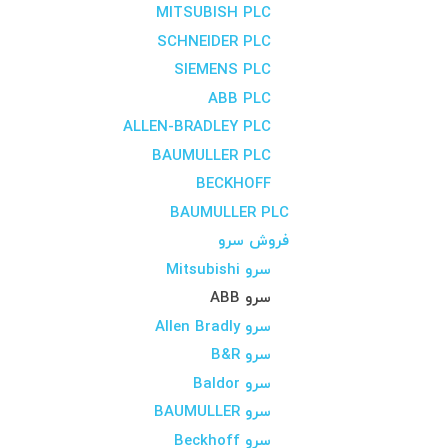
MITSUBISH PLC
SCHNEIDER PLC
SIEMENS PLC
ABB PLC
ALLEN-BRADLEY PLC
BAUMULLER PLC
BECKHOFF
BAUMULLER PLC
فروش سرو
سرو Mitsubishi
سرو ABB
سرو Allen Bradly
سرو B&R
سرو Baldor
سرو BAUMULLER
سرو Beckhoff