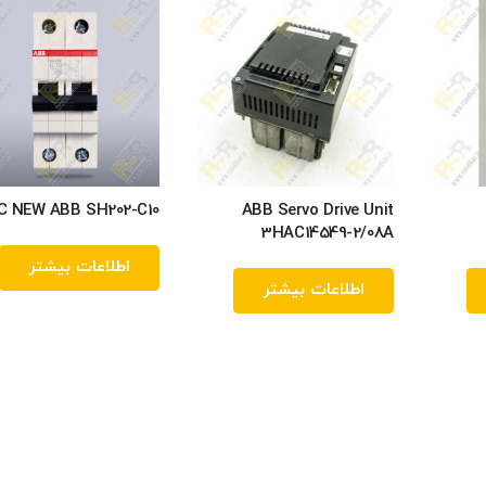
C NEW ABB SH202-C10
ABB Servo Drive Unit
3HAC14549-2/08A
اطلاعات بیشتر
اطلاعات بیشتر