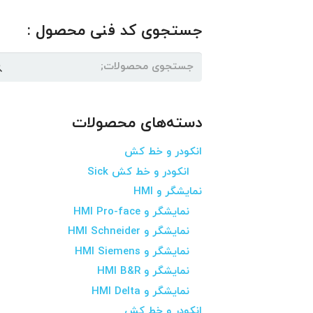
جستجوی کد فنی محصول :
جستجو
برای:
دسته‌های محصولات
انکودر و خط کش
انکودر و خط کش Sick
نمایشگر و HMI
نمایشگر و HMI Pro-face
نمایشگر و HMI Schneider
نمایشگر و HMI Siemens
نمایشگر و HMI B&R
نمایشگر و HMI Delta
انکودر و خط کش