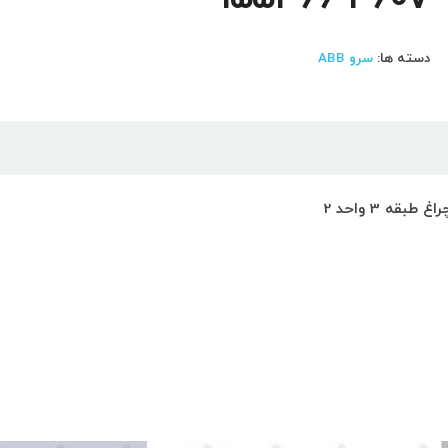
دسته ها:
سرو ABB
ه 3 واحد 2