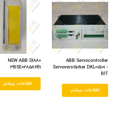
NEW ABB DI880
ABB Servocontroller
3BSE028586R1
Servoverstärker DKL01501 -
BIT
اطلاعات بیشتر
اطلاعات بیشتر