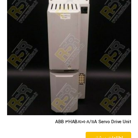
ABB 3HAB8101-8/11A Servo Drive Unit