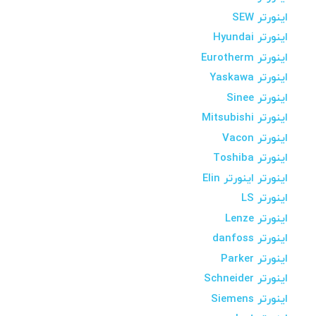
اینورتر SEW
اینورتر Hyundai
اینورتر Eurotherm
اینورتر Yaskawa
اینورتر Sinee
اینورتر Mitsubishi
اینورتر Vacon
اینورتر Toshiba
اینورتر اینورتر Elin
اینورتر LS
اینورتر Lenze
اینورتر danfoss
اینورتر Parker
اینورتر Schneider
اینورتر Siemens