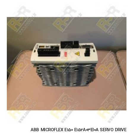
ABB MICROFLEX E150 E152A03EI0A SERVO DRIVE