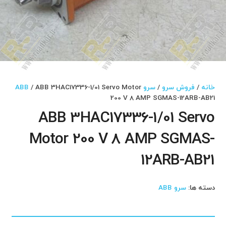
خانه
/
فروش سرو
/
سرو ABB
/ ABB 3HAC17336-1/01 Servo Motor
200 V 8 AMP SGMAS-12ARB-AB21
ABB 3HAC17336-1/01 Servo
Motor 200 V 8 AMP SGMAS-
12ARB-AB21
دسته ها:
سرو ABB