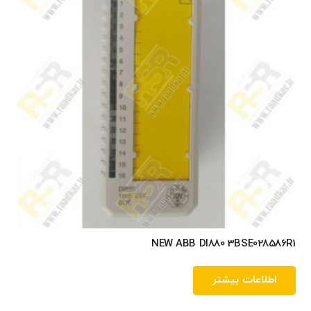
NEW ABB DI880 3BSE028586R1
اطلاعات بیشتر