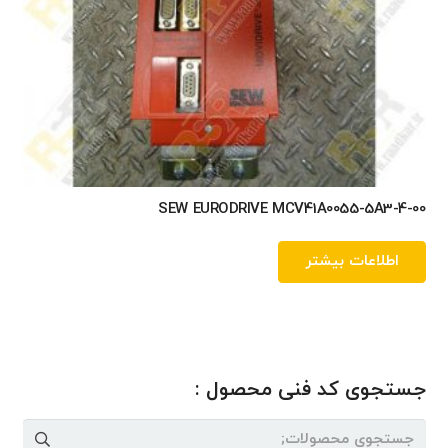
SEW EURODRIVE MCV41A0055-5A3-4-00
اطلاعات بیشتر
جستجوی کد فنی محصول :
جستجو