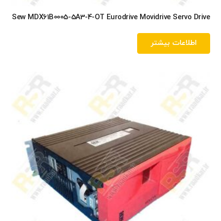
Sew MDX61B0005-5A3-4-OT Eurodrive Movidrive Servo Drive
اطلاعات بیشتر