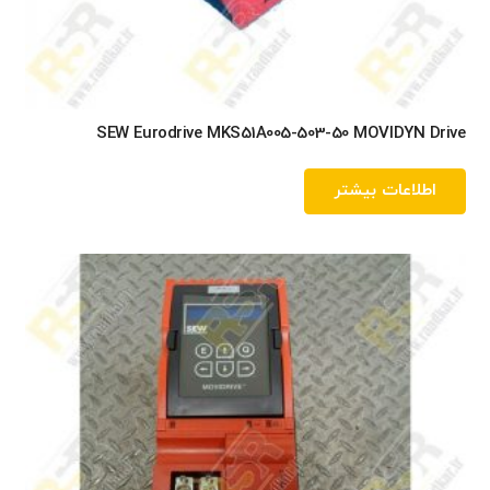
SEW Eurodrive MKS51A005-503-50 MOVIDYN Drive
اطلاعات بیشتر