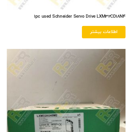
1pc used Schneider Servo Drive LXM32CD18N4
اطلاعات بیشتر