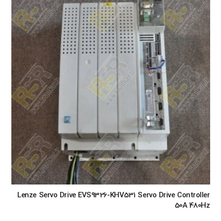
Lenze Servo Drive EVS9326-KHV531 Servo Drive Controller
50A 480Hz