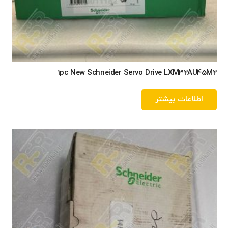
1pc New Schneider Servo Drive LXM32AU45M2
اطلاعات بیشتر