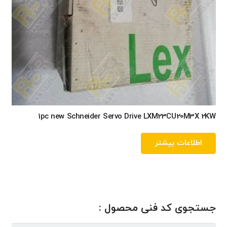
1pc new Schneider Servo Drive LXM23CU20M3X 2KW
اطلاعات بیشتر
جستجوی کد فنی محصول :