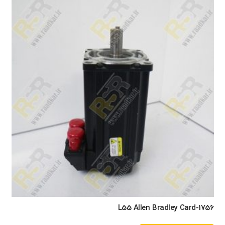
1756-L55 Allen Bradley Card