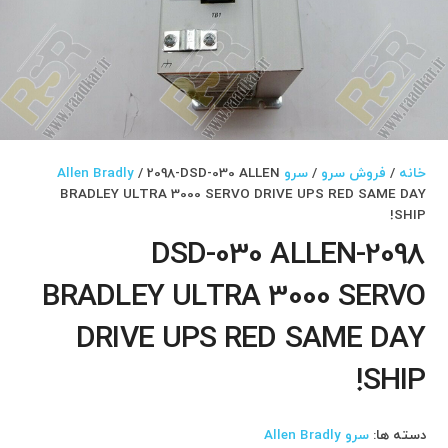
خانه
/
فروش سرو
/
سرو Allen Bradly
/ 2098-DSD-030 ALLEN
BRADLEY ULTRA 3000 SERVO DRIVE UPS RED SAME DAY
SHIP!
2098-DSD-030 ALLEN
BRADLEY ULTRA 3000 SERVO
DRIVE UPS RED SAME DAY
SHIP!
دسته ها:
سرو Allen Bradly