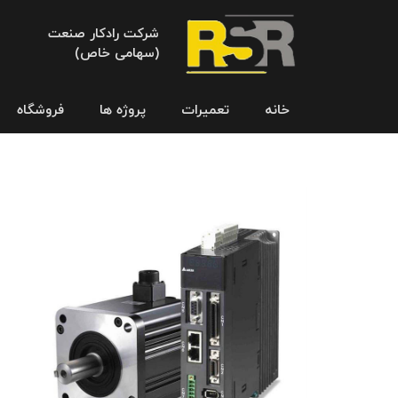
شرکت رادکار صنعت
(سهامی خاص)
خانه
تعمیرات
پروژه ها
فروشگاه