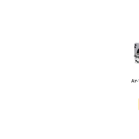
A2-750W