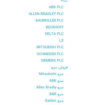
PLC
ABB PLC
ALLEN-BRADLEY PLC
BAUMULLER PLC
BECKHOFF
DELTA PLC
LS
MITSUBISH PLC
SCHNEIDER PLC
SIEMENS PLC
فروش سرو
سرو Mitsubishi
سرو ABB
سرو Allen Bradly
سرو B&R
سرو Baldor