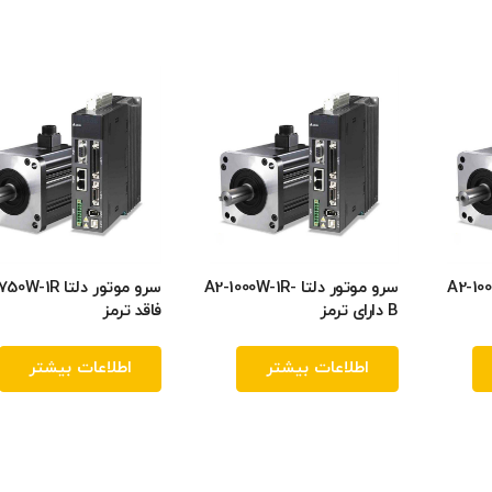
ا A2-1000W-1R
سرو موتور دلتا A2-1000W-1R-
سرو موتور دلتا -1R
B دارای ترمز
فاقد ترمز
اطلاعات بیشتر
اطلاعات بیشتر