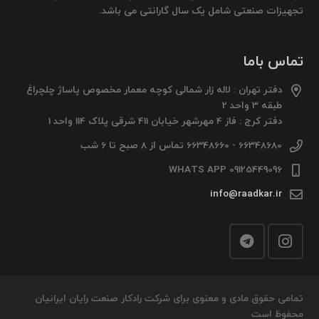
تجهیزات صنعتی شامل یک سال گارانتی می باشد.
تماس باما
دفتر تهران : لاله زار شمالی کوچه معمار مخصوص پاساژ چلچراغ
طبقه 3 واحد 2
دفتر کرج : فاز 4 مهرشهر خیابان 411 شرقی پلاک 114 واحد 1
66348680 - 66348660 تماس از 8 صبح تا 6 شب
09125449096 WHATS APP
info@raadkar.ir
تمامی حقوق مادی و معنوی برای شرکت رادکار صنعت رایان ایرانیان
محفوظ است