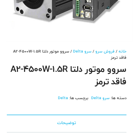
خانه
/
فروش سرو
/
سرو Delta
/ سروو موتور دلتا A2-4500W-1.5R
فاقد ترمز
سروو موتور دلتا A2-4500W-1.5R
فاقد ترمز
دسته ها:
سرو Delta
برچسب ها:
Delta
توضیحات