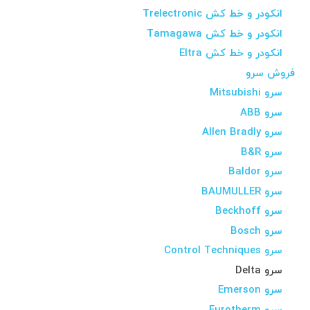
انکودر و خط کش Trelectronic
انکودر و خط کش Tamagawa
انکودر و خط کش Eltra
فروش سرو
سرو Mitsubishi
سرو ABB
سرو Allen Bradly
سرو B&R
سرو Baldor
سرو BAUMULLER
سرو Beckhoff
سرو Bosch
سرو Control Techniques
سرو Delta
سرو Emerson