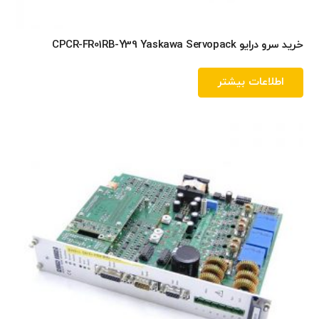
خرید سرو درایو CPCR-FR01RB-Y39 Yaskawa Servopack
اطلاعات بیشتر