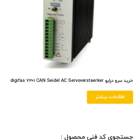
خرید سرو درایو digifas 7201 CAN Seidel AC Servoverstaerker
اطلاعات بیشتر
جستجوی کد فنی محصول :