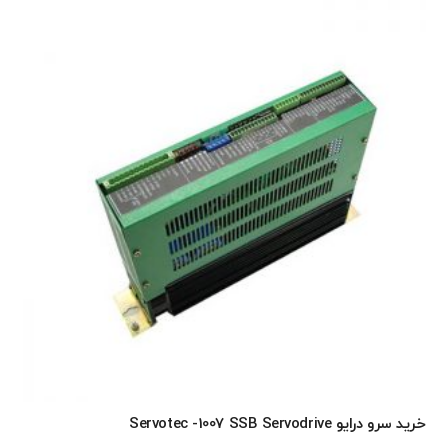
خرید سرو درایو Servotec -1007 SSB Servodrive