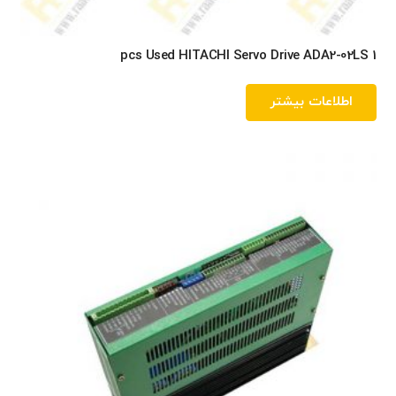
1 pcs Used HITACHI Servo Drive ADA2-02LS
اطلاعات بیشتر