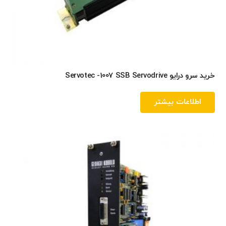
خرید سرو درایو Servotec -1007 SSB Servodrive
اطلاعات بیشتر