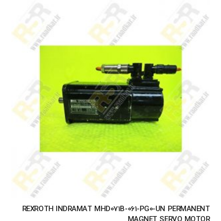
REXROTH INDRAMAT MHD071B-061-PG0-UN PERMANENT
MAGNET SERVO MOTOR