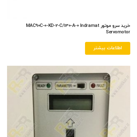
خرید سرو موتور MAC90C-0-KD-2-C/130-A-0 Indramat
Servomotor
اطلاعات بیشتر