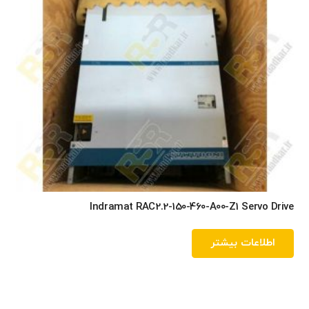
Indramat RAC2.2-150-460-A00-Z1 Servo Drive
اطلاعات بیشتر