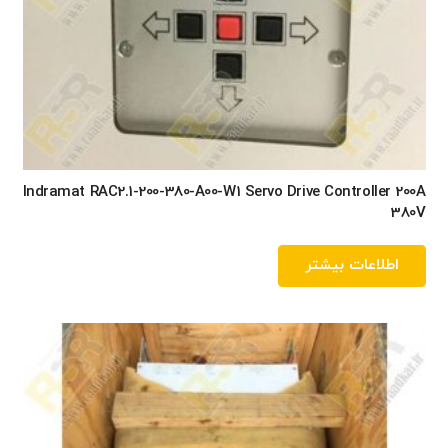
Indramat RAC2.1-200-380-A00-W1 Servo Drive Controller 200A
380V
اطلاعات بیشتر