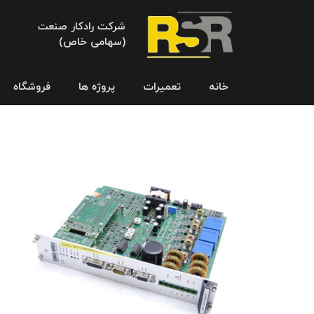
شرکت رادکار صنعت
(سهامی خاص)
خانه
تعمیرات
پروژه ها
فروشگاه