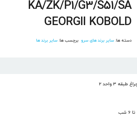
KA/ZK/P1/G3/S51/SA
GEORGII KOBOLD
دسته ها:
سایر برند های سرو
برچسب ها:
سایر برند ها
ه 3 واحد 2