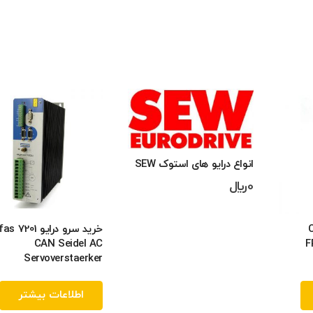
انواع درایو های استوک SEW
0
﷼
CP-
خرید سرو درایو 7201
CAN Seidel AC
F
Servoverstaerker
اطلاعات بیشتر