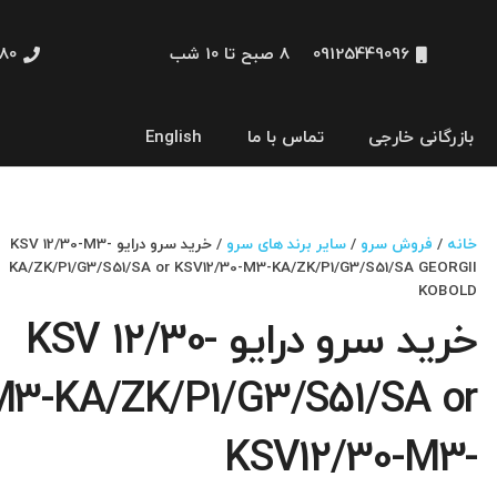
09125449096
8 صبح تا 10 شب
48660
بازرگانی خارجی
تماس با ما
English
نمایشگر و HMI
خانه
/
فروش سرو
/
سایر برند های سرو
/ خرید سرو درایو KSV 12/30-M3-
KA/ZK/P1/G3/S51/SA or KSV12/30-M3-KA/ZK/P1/G3/S51/SA GEORGII
KOBOLD
خرید سرو درایو KSV 12/30-
M3-KA/ZK/P1/G3/S51/SA or
KSV12/30-M3-