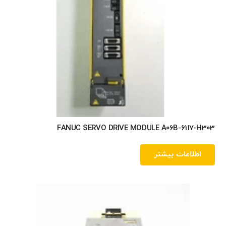
FANUC SERVO DRIVE MODULE A06B-6117-H303
اطلاعات بیشتر