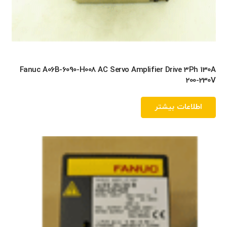
Fanuc A06B-6090-H008 AC Servo Amplifier Drive 3Ph 130A
200-230V
اطلاعات بیشتر