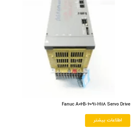
Fanuc A06B-6091-H118 Servo Drive
اطلاعات بیشتر