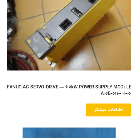
FANUC AC SERVO-DRIVE — 6.8kW POWER SUPPLY MODULE
— A06B-6110-H006
اطلاعات بیشتر