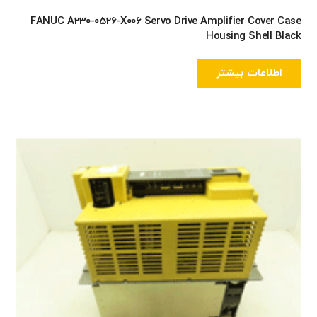
FANUC A230-0526-X006 Servo Drive Amplifier Cover Case
Housing Shell Black
اطلاعات بیشتر