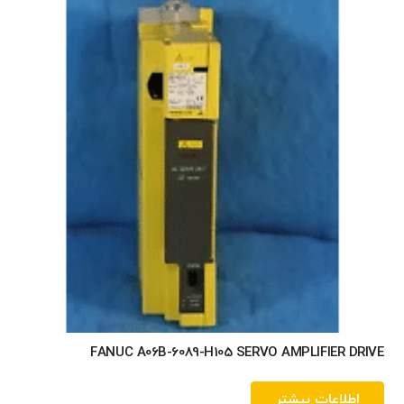
FANUC A06B-6089-H105 SERVO AMPLIFIER DRIVE
اطلاعات بیشتر