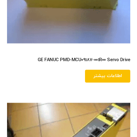
GE FANUC PMD-MCU09187-001R00 Servo Drive
اطلاعات بیشتر