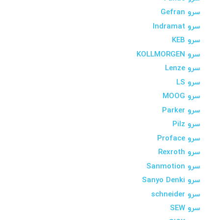
سرو Gefran
سرو Indramat
سرو KEB
سرو KOLLMORGEN
سرو Lenze
سرو LS
سرو MOOG
سرو Parker
سرو Pilz
سرو Proface
سرو Rexroth
سرو Sanmotion
سرو Sanyo Denki
سرو schneider
سرو SEW