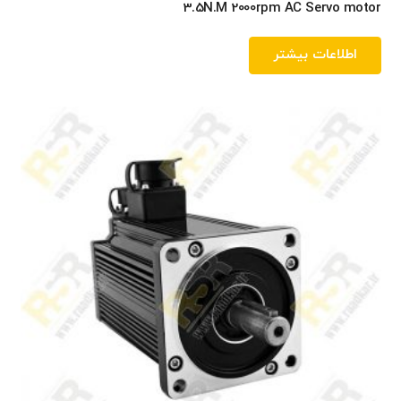
3.5N.M 2000rpm AC Servo motor
اطلاعات بیشتر