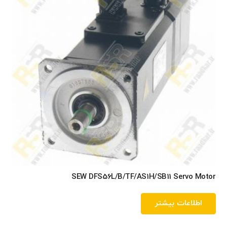
SEW DFS56L/B/TF/AS1H/SB11 Servo Motor
اطلاعات بیشتر