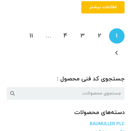
اطلاعات بیشتر
راهبری
11
…
4
3
2
1
نوشته‌ها
جستجوی کد فنی محصول :
جستجو
برای:
دسته‌های محصولات
BAUMULLER PLC