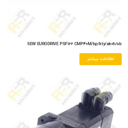
SEW EURODRIVE PSF122 CMP40M/bp/kty/ak0h/sb
اطلاعات بیشتر