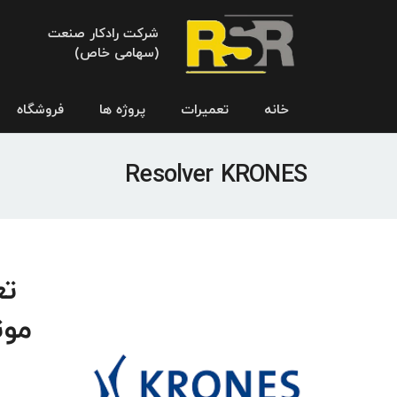
شرکت رادکار صنعت
(سهامی خاص)
خانه
تعمیرات
پروژه ها
فروشگاه
Resolver KRONES