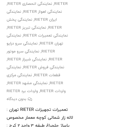
RIETER
,
نمایندگی انحصاری RIETER
,
نمایندگی اهواز RIETER
,
نمایندگی
ایران RIETER
,
نمایندگی پخش
RIETER
,
نمایندگی تبریز RIETER
,
نمایندگی تعمیرات RIETER
,
نمایندگی
تهران RIETER
,
نمایندگی سرو درایو
RIETER
,
نمایندگی سرو موتور
RIETER
,
نمایندگی شیراز RIETER
,
نمایندگی فروش RIETER
,
نمایندگی
قطعات RIETER
,
نمایندگی مرکزی
RIETER
,
نمایندگی مشهد RIETER
,
واردات RIETER
,
واردات برد RIETER
بدون دیدگاه
تعمیرات تجهیزات RIETER تهران :
لاله زار شمالی کوچه معمار مخصوص
پاساژ چلچراغ طبقه 3 واحد 2 کرج :