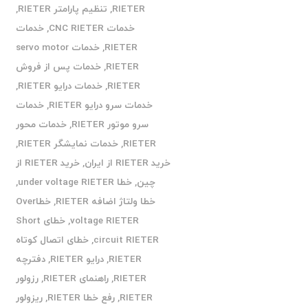
RIETER
,
تنظیم پارامتر RIETER
,
خدمات CNC RIETER
,
خدمات
RIETER
,
خدمات servo motor
RIETER
,
خدمات پس از فروش
RIETER
,
خدمات درایو RIETER
,
خدمات سرو درایو RIETER
,
خدمات
سرو موتور RIETER
,
خدمات محور
RIETER
,
خدمات نمایشگر RIETER
,
خرید RIETER از ایران
,
خرید RIETER از
چین
,
خطا under voltage RIETER
,
خطا ولتاژ اضافه RIETER
,
خطاOver
voltage RIETER
,
خطای Short
circuit RIETER
,
خطای اتصال کوتاه
RIETER
,
درایو RIETER
,
دفترچه
RIETER
,
راهنمای RIETER
,
رزولور
RIETER
,
رفع خطا RIETER
,
ریزولور