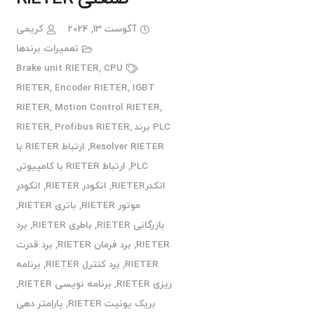
آگوست 13, 2024
کریمی
تعمیرات برندها
Brake unit RIETER
,
CPU
RIETER
,
Encoder RIETER
,
IGBT
RIETER
,
Motion Control RIETER
,
PLC برند RIETER
,
Profibus RIETER
,
Resolver RIETER
,
ارتباط RIETER با
PLC
,
ارتباط RIETER با کامپیوتر
,
انکدرRIETER
,
انکودر RIETER
,
انکودر
موتور RIETER
,
باتری RIETER
,
بازرگانی RIETER
,
باطری RIETER
,
برد
RIETER
,
برد فرمان RIETER
,
برد قدرت
RIETER
,
برد کنترل RIETER
,
برنامه
ریزی RIETER
,
برنامه نویسی RIETER
,
بریک یونیت RIETER
,
پارامتر دهی