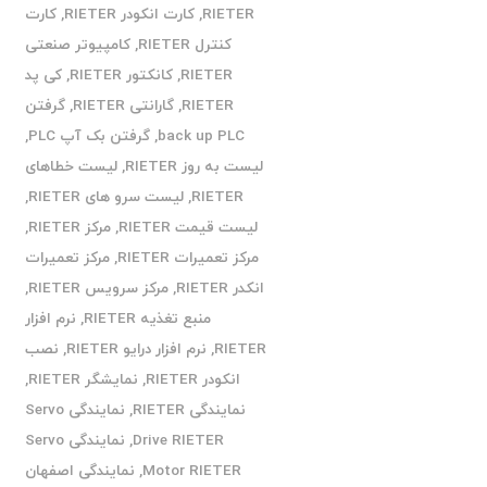
RIETER
,
کارت انکودر RIETER
,
کارت
کنترل RIETER
,
کامپیوتر صنعتی
RIETER
,
کانکتور RIETER
,
کی پد
RIETER
,
گارانتی RIETER
,
گرفتن
back up PLC
,
گرفتن بک آپ PLC
,
لیست به روز RIETER
,
لیست خطاهای
RIETER
,
لیست سرو های RIETER
,
لیست قیمت RIETER
,
مرکز RIETER
,
مرکز تعمیرات RIETER
,
مرکز تعمیرات
انکدر RIETER
,
مرکز سرویس RIETER
,
منبع تغذیه RIETER
,
نرم افزار
RIETER
,
نرم افزار درایو RIETER
,
نصب
انکودر RIETER
,
نمایشگر RIETER
,
نمایندگی RIETER
,
نمایندگی Servo
Drive RIETER
,
نمایندگی Servo
Motor RIETER
,
نمایندگی اصفهان