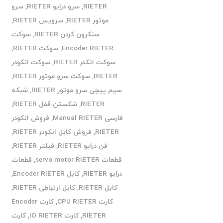
RIETER
,
سرو درایو RIETER
,
سرو
موتور RIETER
,
سرویس RIETER
,
سنکرون کردن RIETER
,
سوکت
Encoder RIETER
,
سوکت RIETER
,
سوکت انکدر RIETER
,
سوکت انکودر
RIETER
,
سوکت سرو موتور RIETER
,
سیم پیچی سرو موتور RIETER
,
شبکه
RIETER
,
شکستن قفل RIETER
,
فارسی Manual RIETER
,
فروش انکودر
RIETER
,
فروش کابل انکودر RIETER
,
فن درایو RIETER
,
فیلتر RIETER
,
قطعات servo motor RIETER
,
قطعات
درایو RIETER
,
کابل Encoder RIETER
,
کابل RIETER
,
کابل ارتباطی RIETER
,
کارت CPU RIETER
,
کارت Encoder
RIETER
,
کارت IO RIETER
,
کارت