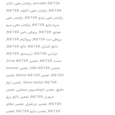
encoder RIETER
,
پارامتر دهی انکدر
RIETER
,
پارامتر دهی انکودر RIETER
,
پارامتر دهی درایو RIETER
,
پارامتر دهی
سرو درایو RIETER
,
پارامتر دهی سرو
موتور RIETER
,
پروفی باس RIETER
,
پروفی نت RIETER
,
پروگرام RIETER
,
تابلو کنترل RIETER
,
تاکو RIETER
,
ترانس RIETER
,
تریستور RIETER
,
تست RIETER
,
تعمیر Drive RIETER
,
تعمیر HMI RIETER
,
تعمیر Inverter
RIETER
,
تعمیر Motor RIETER
,
تعمیر
Servo motor RIETER
,
تعمیر ابزار
دقیق
,
تعمیر اتوماسیون صنعتی
,
تعمیر
اینورتر RIETER
,
تعمیر تابلو برق
RIETER
,
تعمیر جرثقیل
,
تعمیر خطای
RIETER
,
تعمیر درایو RIETER
,
تعمیر