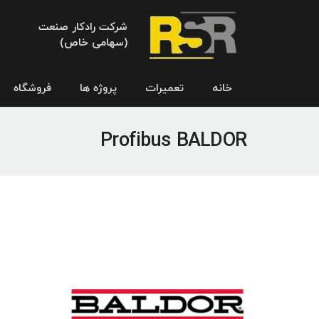
شرکت رادکار صنعت
(سهامی خاص)
خانه
تعمیرات
پروژه ها
فروشگاه
Profibus BALDOR