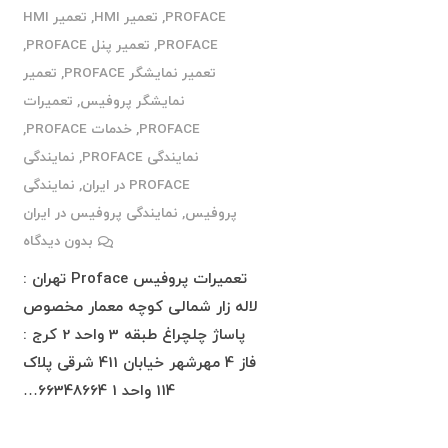
PROFACE
,
تعمیر HMI
,
تعمیر HMI
PROFACE
,
تعمیر پنل PROFACE
,
تعمیر نمایشگر PROFACE
,
تعمیر
نمایشگر پروفیس
,
تعمیرات
PROFACE
,
خدمات PROFACE
,
نمایندگی PROFACE
,
نمایندگی
PROFACE در ایران
,
نمایندگی
پروفیس
,
نمایندگی پروفیس در ایران
بدون دیدگاه
تعمیرات پروفیس Proface تهران :
لاله زار شمالی کوچه معمار مخصوص
پاساژ چلچراغ طبقه 3 واحد 2 کرج :
فاز 4 مهرشهر خیابان 411 شرقی پلاک
114 واحد 1 66348664…