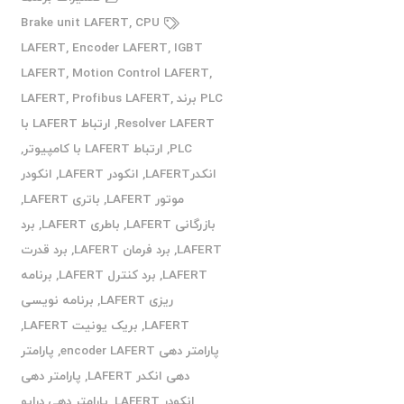
Brake unit LAFERT
,
CPU
LAFERT
,
Encoder LAFERT
,
IGBT
LAFERT
,
Motion Control LAFERT
,
PLC برند LAFERT
,
Profibus LAFERT
,
Resolver LAFERT
,
ارتباط LAFERT با
PLC
,
ارتباط LAFERT با کامپیوتر
,
انکدرLAFERT
,
انکودر LAFERT
,
انکودر
موتور LAFERT
,
باتری LAFERT
,
بازرگانی LAFERT
,
باطری LAFERT
,
برد
LAFERT
,
برد فرمان LAFERT
,
برد قدرت
LAFERT
,
برد کنترل LAFERT
,
برنامه
ریزی LAFERT
,
برنامه نویسی
LAFERT
,
بریک یونیت LAFERT
,
پارامتر دهی encoder LAFERT
,
پارامتر
دهی انکدر LAFERT
,
پارامتر دهی
انکودر LAFERT
,
پارامتر دهی درایو