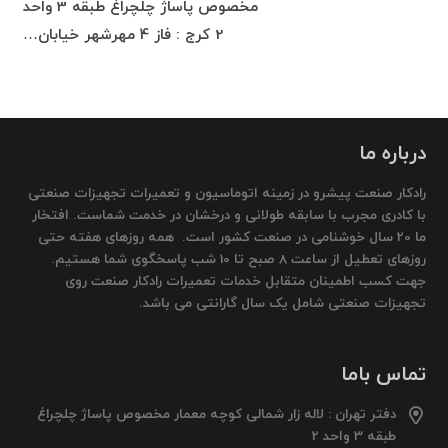
مخصوص پاساژ چلچراغ طبقه 3 واحد
2 کرج : فاز 4 مهرشهر خیابان…
درباره ما
رادکار صنعت پیشرو در زمینه اتوماسیون و تعمیرات تجهیزات صنعتی
با کادری مجرب با سابقه طولانی و درخشان در خدمت شماست. افتخار
ما 20 سال خوشنامی در صنعت کشور است. همه روزهای هفته حتی
روزهای تعطیل از ساعت 8 صبح تا 10 شب پاسخگوی شما هستیم.
جهت کسب اطمینان متقابل خدمات تعمیرات رادکار صنعت روی
تجهیزات صنعتی شامل یک سال گارانتی می باشد.
تماس باما
دفتر تهران : لاله زار شمالی کوچه معمار مخصوص پاساژ چلچراغ
طبقه 3 واحد 2