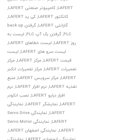
LAFERT
,
کامپیوتر صنعتی LAFERT
,
کانکتور LAFERT
,
کی پد LAFERT
,
گارانتی LAFERT
,
گرفتن back up
PLC
,
گرفتن بک آپ PLC
,
لیست به
روز LAFERT
,
لیست خطاهای LAFERT
,
لیست سرو های LAFERT
,
لیست
قیمت LAFERT
,
مرکز LAFERT
,
مرکز
تعمیرات LAFERT
,
مرکز تعمیرات انکدر
LAFERT
,
مرکز سرویس LAFERT
,
منبع
تغذیه LAFERT
,
نرم افزار LAFERT
,
نرم
افزار درایو LAFERT
,
نصب انکودر
LAFERT
,
نمایشگر LAFERT
,
نمایندگی
LAFERT
,
نمایندگی Servo Drive
LAFERT
,
نمایندگی Servo Motor
LAFERT
,
نمایندگی اصفهان LAFERT
,
نمایندگی انحصاری LAFERT
,
نمایندگی