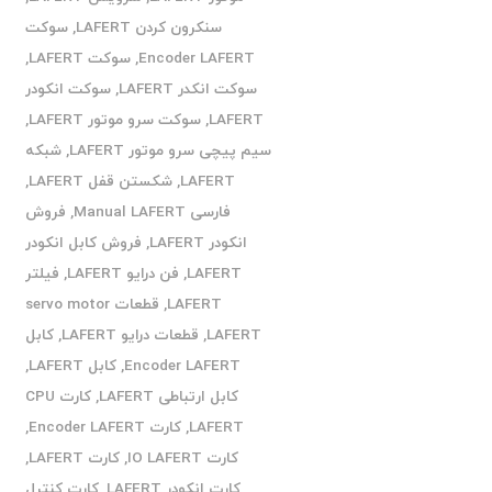
سنکرون کردن LAFERT
,
سوکت
Encoder LAFERT
,
سوکت LAFERT
,
سوکت انکدر LAFERT
,
سوکت انکودر
LAFERT
,
سوکت سرو موتور LAFERT
,
سیم پیچی سرو موتور LAFERT
,
شبکه
LAFERT
,
شکستن قفل LAFERT
,
فارسی Manual LAFERT
,
فروش
انکودر LAFERT
,
فروش کابل انکودر
LAFERT
,
فن درایو LAFERT
,
فیلتر
LAFERT
,
قطعات servo motor
LAFERT
,
قطعات درایو LAFERT
,
کابل
Encoder LAFERT
,
کابل LAFERT
,
کابل ارتباطی LAFERT
,
کارت CPU
LAFERT
,
کارت Encoder LAFERT
,
کارت IO LAFERT
,
کارت LAFERT
,
کارت انکودر LAFERT
,
کارت کنترل