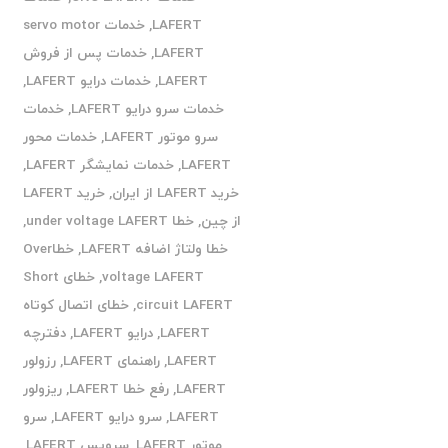
LAFERT
,
خدمات servo motor
LAFERT
,
خدمات پس از فروش
LAFERT
,
خدمات درایو LAFERT
,
خدمات سرو درایو LAFERT
,
خدمات
سرو موتور LAFERT
,
خدمات محور
LAFERT
,
خدمات نمایشگر LAFERT
,
خرید LAFERT از ایران
,
خرید LAFERT
از چین
,
خطا under voltage LAFERT
,
خطا ولتاژ اضافه LAFERT
,
خطاOver
voltage LAFERT
,
خطای Short
circuit LAFERT
,
خطای اتصال کوتاه
LAFERT
,
درایو LAFERT
,
دفترچه
LAFERT
,
راهنمای LAFERT
,
رزولور
LAFERT
,
رفع خطا LAFERT
,
ریزولور
LAFERT
,
سرو درایو LAFERT
,
سرو
موتور LAFERT
,
سرویس LAFERT
,