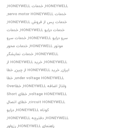
HONEYWELL
,
خدمات HONEYWELL
,
خدمات servo motor HONEYWELL
,
خدمات پس از فروش HONEYWELL
,
خدمات درایو HONEYWELL
,
خدمات
سرو درایو HONEYWELL
,
خدمات سرو
موتور HONEYWELL
,
خدمات محور
HONEYWELL
,
خدمات نمایشگر
HONEYWELL
,
خرید HONEYWELL از
ایران
,
خرید HONEYWELL از چین
,
خطا
under voltage HONEYWELL
,
خطا
ولتاژ اضافه HONEYWELL
,
خطاOver
voltage HONEYWELL
,
خطای Short
circuit HONEYWELL
,
خطای اتصال
کوتاه HONEYWELL
,
درایو
HONEYWELL
,
دفترچه HONEYWELL
,
راهنمای HONEYWELL
,
رزولور