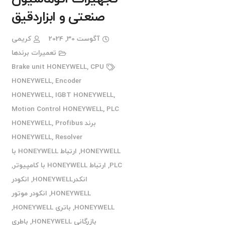
صنعتی و ابزاردقیق
آگوست 30, 2024
کریمی
تعمیرات برندها
Brake unit HONEYWELL
,
CPU
HONEYWELL
,
Encoder
HONEYWELL
,
IGBT HONEYWELL
,
Motion Control HONEYWELL
,
PLC
برند HONEYWELL
Profibus
,
HONEYWELL
,
Resolver
HONEYWELL
,
ارتباط HONEYWELL با
PLC
,
ارتباط HONEYWELL با کامپیوتر
,
انکدرHONEYWELL
,
انکودر
HONEYWELL
,
انکودر موتور
HONEYWELL
,
باتری HONEYWELL
,
بازرگانی HONEYWELL
,
باطری