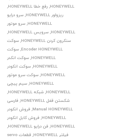
HONEYWELL
,
رفع خطا HONEYWELL
,
ریزولور HONEYWELL
,
سرو درایو
HONEYWELL
,
سرو موتور
HONEYWELL
,
سرویس HONEYWELL
,
سنکرون کردن HONEYWELL
,
سوکت
Encoder HONEYWELL
,
سوکت
HONEYWELL
,
سوکت انکدر
HONEYWELL
,
سوکت انکودر
HONEYWELL
,
سوکت سرو موتور
HONEYWELL
,
سیم پیچی
HONEYWELL
,
شبکه HONEYWELL
,
شکستن قفل HONEYWELL
,
فارسی
Manual HONEYWELL
,
فروش انکودر
HONEYWELL
,
فروش کابل انکودر
HONEYWELL
,
فن درایو HONEYWELL
,
فیلتر HONEYWELL
,
قطعات servo