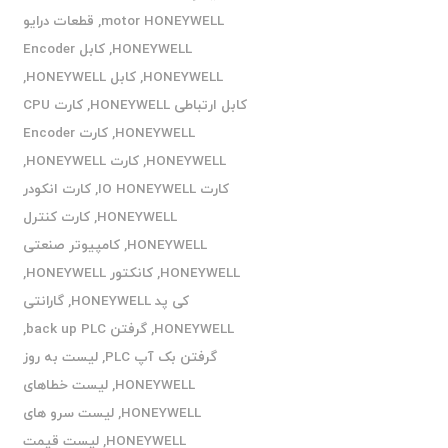
motor HONEYWELL
,
قطعات درایو
HONEYWELL
,
کابل Encoder
HONEYWELL
,
کابل HONEYWELL
,
کابل ارتباطی HONEYWELL
,
کارت CPU
HONEYWELL
,
کارت Encoder
HONEYWELL
,
کارت HONEYWELL
,
کارت IO HONEYWELL
,
کارت انکودر
HONEYWELL
,
کارت کنترل
HONEYWELL
,
کامپیوتر صنعتی
HONEYWELL
,
کانکتور HONEYWELL
,
کی پد HONEYWELL
,
گارانتی
HONEYWELL
,
گرفتن back up PLC
,
گرفتن بک آپ PLC
,
لیست به روز
HONEYWELL
,
لیست خطاهای
HONEYWELL
,
لیست سرو های
HONEYWELL
,
لیست قیمت