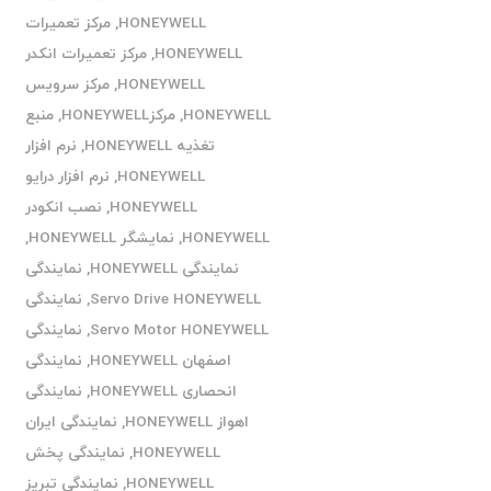
HONEYWELL
,
مرکز تعمیرات
HONEYWELL
,
مرکز تعمیرات انکدر
HONEYWELL
,
مرکز سرویس
HONEYWELL
,
مرکزHONEYWELL
,
منبع
تغذیه HONEYWELL
,
نرم افزار
HONEYWELL
,
نرم افزار درایو
HONEYWELL
,
نصب انکودر
HONEYWELL
,
نمایشگر HONEYWELL
,
نمایندگی HONEYWELL
,
نمایندگی
Servo Drive HONEYWELL
,
نمایندگی
Servo Motor HONEYWELL
,
نمایندگی
اصفهان HONEYWELL
,
نمایندگی
انحصاری HONEYWELL
,
نمایندگی
اهواز HONEYWELL
,
نمایندگی ایران
HONEYWELL
,
نمایندگی پخش
HONEYWELL
,
نمایندگی تبریز