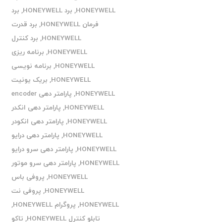
HONEYWELL
,
برد HONEYWELL
,
برد
فرمان HONEYWELL
,
برد قدرت
HONEYWELL
,
برد کنترل
HONEYWELL
,
برنامه ریزی
HONEYWELL
,
برنامه نویسی
HONEYWELL
,
بریک یونیت
HONEYWELL
,
پارامتر دهی encoder
HONEYWELL
,
پارامتر دهی انکدر
HONEYWELL
,
پارامتر دهی انکودر
HONEYWELL
,
پارامتر دهی درایو
HONEYWELL
,
پارامتر دهی سرو درایو
HONEYWELL
,
پارامتر دهی سرو موتور
HONEYWELL
,
پروفی باس
HONEYWELL
,
پروفی نت
HONEYWELL
,
پروگرام HONEYWELL
,
تابلو کنترل HONEYWELL
,
تاکو