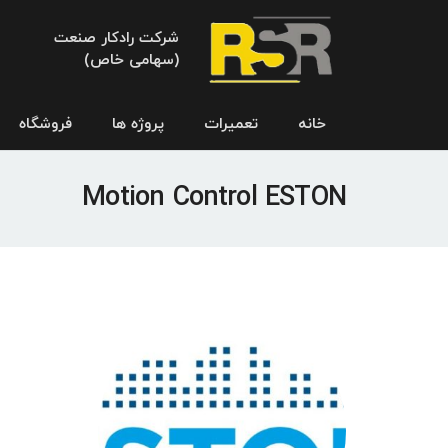
شرکت رادکار صنعت
(سهامی خاص)
خانه
تعمیرات
پروژه ها
فروشگاه
Motion Control ESTON