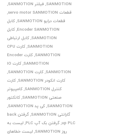
SANMOTION
,
فیلتر SANMOTION
,
قطعات servo motor SANMOTION
,
قطعات درایو SANMOTION
,
کابل
Encoder SANMOTION
,
کابل
SANMOTION
,
کابل ارتباطی
SANMOTION
,
کارت CPU
SANMOTION
,
کارت Encoder
SANMOTION
,
کارت IO
SANMOTION
,
کارت SANMOTION
,
کارت انکودر SANMOTION
,
کارت
کنترل SANMOTION
,
کامپیوتر
صنعتی SANMOTION
,
کانکتور
SANMOTION
,
کی پد SANMOTION
,
گارانتی SANMOTION
,
گرفتن back
up PLC
,
گرفتن بک آپ PLC
,
لیست به
روز SANMOTION
,
لیست خطاهای