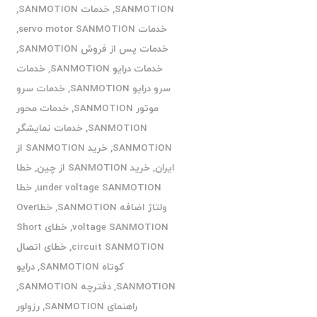
SANMOTION
,
خدمات SANMOTION
,
خدمات servo motor SANMOTION
,
خدمات پس از فروش SANMOTION
,
خدمات درایو SANMOTION
,
خدمات
سرو درایو SANMOTION
,
خدمات سرو
موتور SANMOTION
,
خدمات محور
SANMOTION
,
خدمات نمایشگر
SANMOTION
,
خرید SANMOTION از
ایران
,
خرید SANMOTION از چین
,
خطا
under voltage SANMOTION
,
خطا
ولتاژ اضافه SANMOTION
,
خطاOver
voltage SANMOTION
,
خطای Short
circuit SANMOTION
,
خطای اتصال
کوتاه SANMOTION
,
درایو
SANMOTION
,
دفترچه SANMOTION
,
راهنمای SANMOTION
,
رزولور