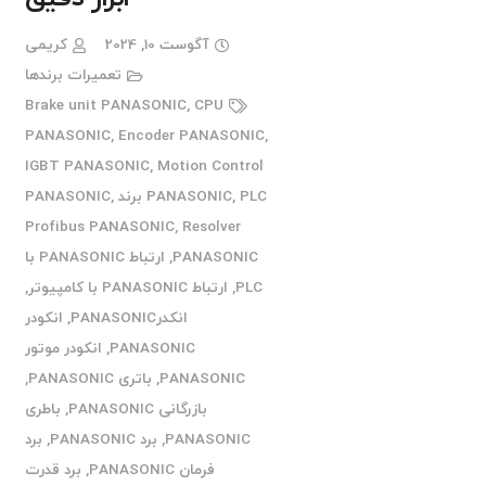
آگوست 10, 2024
کریمی
تعمیرات برندها
Brake unit PANASONIC
,
CPU
PANASONIC
,
Encoder PANASONIC
,
IGBT PANASONIC
,
Motion Control
PLC برند PANASONIC
,
PANASONIC
,
Profibus PANASONIC
,
Resolver
PANASONIC
,
ارتباط PANASONIC با
PLC
,
ارتباط PANASONIC با کامپیوتر
,
انکدرPANASONIC
,
انکودر
PANASONIC
,
انکودر موتور
PANASONIC
,
باتری PANASONIC
,
بازرگانی PANASONIC
,
باطری
PANASONIC
,
برد PANASONIC
,
برد
فرمان PANASONIC
,
برد قدرت