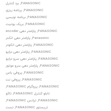
PANASONIC
,
برد کنترل
PANASONIC
,
برنامه ریزی
PANASONIC
,
برنامه نویسی
PANASONIC
,
بریک یونیت
PANASONIC
,
پارامتر دهی encoder
Panasonic
,
پارامتر دهی انکدر
PANASONIC
,
پارامتر دهی انکودر
PANASONIC
,
پارامتر دهی درایو
PANASONIC
,
پارامتر دهی سرو درایو
PANASONIC
,
پارامتر دهی سرو موتور
PANASONIC
,
پروفی باس
PANASONIC
,
پروفی نت
PANASONIC
,
پروگرام PANASONIC
,
تابلو کنترل PANASONIC
,
تاکو
PANASONIC
,
ترانس PANASONIC
,
تریستور PANASONIC
,
تست