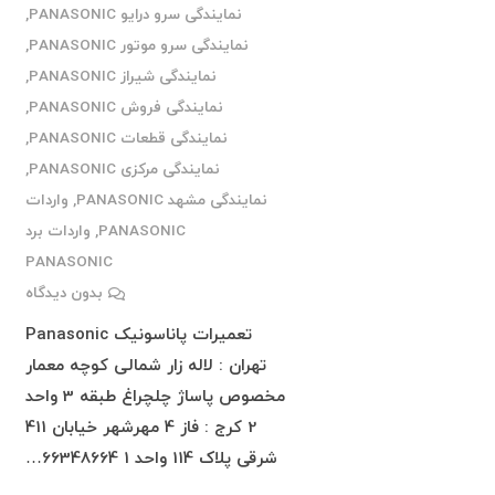
نمایندگی سرو درایو PANASONIC
,
نمایندگی سرو موتور PANASONIC
,
نمایندگی شیراز PANASONIC
,
نمایندگی فروش PANASONIC
,
نمایندگی قطعات PANASONIC
,
نمایندگی مرکزی PANASONIC
,
نمایندگی مشهد PANASONIC
,
واردات
PANASONIC
,
واردات برد
PANASONIC
بدون دیدگاه
تعمیرات پاناسونیک Panasonic
تهران : لاله زار شمالی کوچه معمار
مخصوص پاساژ چلچراغ طبقه 3 واحد
2 کرج : فاز 4 مهرشهر خیابان 411
شرقی پلاک 114 واحد 1 66348664…