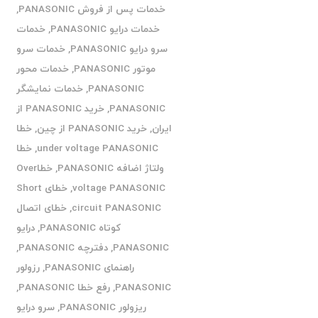
خدمات پس از فروش PANASONIC
,
خدمات درایو PANASONIC
,
خدمات
سرو درایو PANASONIC
,
خدمات سرو
موتور PANASONIC
,
خدمات محور
PANASONIC
,
خدمات نمایشگر
PANASONIC
,
خرید PANASONIC از
ایران
,
خرید PANASONIC از چین
,
خطا
under voltage PANASONIC
,
خطا
ولتاژ اضافه PANASONIC
,
خطاOver
voltage PANASONIC
,
خطای Short
circuit PANASONIC
,
خطای اتصال
کوتاه PANASONIC
,
درایو
PANASONIC
,
دفترچه PANASONIC
,
راهنمای PANASONIC
,
رزولور
PANASONIC
,
رفع خطا PANASONIC
,
ریزولور PANASONIC
,
سرو درایو