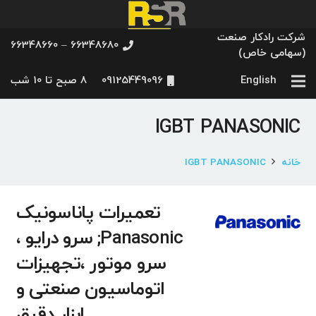
شرکت رادکار صنعت
66348680 – 66348660
(سهامی خاص)
English
09125449096
8 صبح تا 10 شب
IGBT PANASONIC
خانه
IGBT PANASONIC
تعمیرات پاناسونیک
Panasonic; سرو درایو ،
سرو موتور ،تجهیزات
اتوماسیون صنعتی و
ابزار دقیق