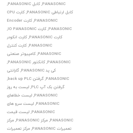
PANASONIC
,
کابل PANASONIC
,
کابل ارتباطی PANASONIC
,
کارت CPU
PANASONIC
,
کارت Encoder
PANASONIC
,
کارت IO PANASONIC
,
کارت PANASONIC
,
کارت انکودر
PANASONIC
,
کارت کنترل
PANASONIC
,
کامپیوتر صنعتی
PANASONIC
,
کانکتور PANASONIC
,
کی پد PANASONIC
,
گارانتی
PANASONIC
,
گرفتن back up PLC
,
گرفتن بک آپ PLC
,
لیست به روز
PANASONIC
,
لیست خطاهای
PANASONIC
,
لیست سرو های
PANASONIC
,
لیست قیمت
PANASONIC
,
مرکز PANASONIC
,
مرکز
تعمیرات PANASONIC
,
مرکز تعمیرات