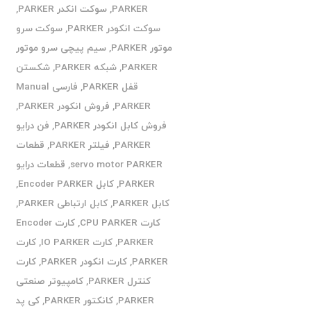
PARKER
,
سوکت انکدر PARKER
,
سوکت انکودر PARKER
,
سوکت سرو
موتور PARKER
,
سیم پیچی سرو موتور
PARKER
,
شبکه PARKER
,
شکستن
قفل PARKER
,
فارسی Manual
PARKER
,
فروش انکودر PARKER
,
فروش کابل انکودر PARKER
,
فن درایو
PARKER
,
فیلتر PARKER
,
قطعات
servo motor PARKER
,
قطعات درایو
PARKER
,
کابل Encoder PARKER
,
کابل PARKER
,
کابل ارتباطی PARKER
,
کارت CPU PARKER
,
کارت Encoder
PARKER
,
کارت IO PARKER
,
کارت
PARKER
,
کارت انکودر PARKER
,
کارت
کنترل PARKER
,
کامپیوتر صنعتی
PARKER
,
کانکتور PARKER
,
کی پد