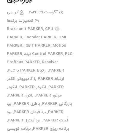
آگوست 31, 2024
کریمی
تعمیرات برندها
Brake unit PARKER
,
CPU
PARKER
,
Encoder PARKER
,
HMI
PARKER
,
IGBT PARKER
,
Motion
PLC برند PARKER
,
Control PARKER
,
Profibus PARKER
,
Resolver
PARKER
,
ارتباط PARKER با PLC
,
ارتباط PARKER با کامپیوتر
,
انکدر
PARKER
,
انکودر PARKER
,
انکودر
موتور PARKER
,
باتری PARKER
,
بازرگانی PARKER
,
باطری PARKER
,
برد
PARKER
,
برد فرمان PARKER
,
برد
قدرت PARKER
,
برد کنترل PARKER
,
برنامه ریزی PARKER
,
برنامه نویسی