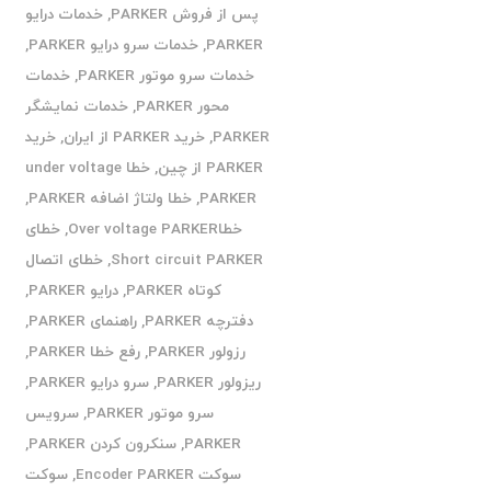
پس از فروش PARKER
,
خدمات درایو
PARKER
,
خدمات سرو درایو PARKER
,
خدمات سرو موتور PARKER
,
خدمات
محور PARKER
,
خدمات نمایشگر
PARKER
,
خرید PARKER از ایران
,
خرید
PARKER از چین
,
خطا under voltage
PARKER
,
خطا ولتاژ اضافه PARKER
,
خطاOver voltage PARKER
,
خطای
Short circuit PARKER
,
خطای اتصال
کوتاه PARKER
,
درایو PARKER
,
دفترچه PARKER
,
راهنمای PARKER
,
رزولور PARKER
,
رفع خطا PARKER
,
ریزولور PARKER
,
سرو درایو PARKER
,
سرو موتور PARKER
,
سرویس
PARKER
,
سنکرون کردن PARKER
,
سوکت Encoder PARKER
,
سوکت