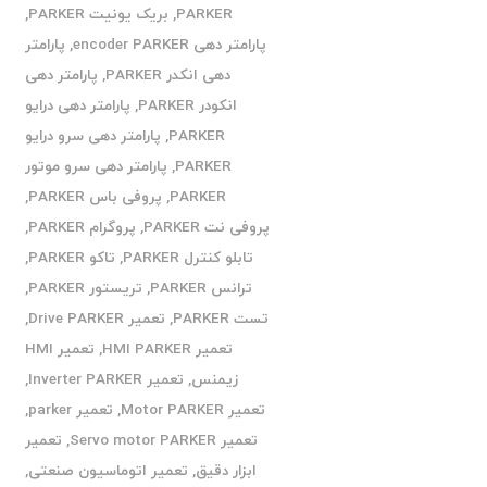
PARKER
,
بریک یونیت PARKER
,
پارامتر دهی encoder PARKER
,
پارامتر
دهی انکدر PARKER
,
پارامتر دهی
انکودر PARKER
,
پارامتر دهی درایو
PARKER
,
پارامتر دهی سرو درایو
PARKER
,
پارامتر دهی سرو موتور
PARKER
,
پروفی باس PARKER
,
پروفی نت PARKER
,
پروگرام PARKER
,
تابلو کنترل PARKER
,
تاکو PARKER
,
ترانس PARKER
,
تریستور PARKER
,
تست PARKER
,
تعمیر Drive PARKER
,
تعمیر HMI PARKER
,
تعمیر HMI
زیمنس
,
تعمیر Inverter PARKER
,
تعمیر Motor PARKER
,
تعمیر parker
,
تعمیر Servo motor PARKER
,
تعمیر
ابزار دقیق
,
تعمیر اتوماسیون صنعتی
,