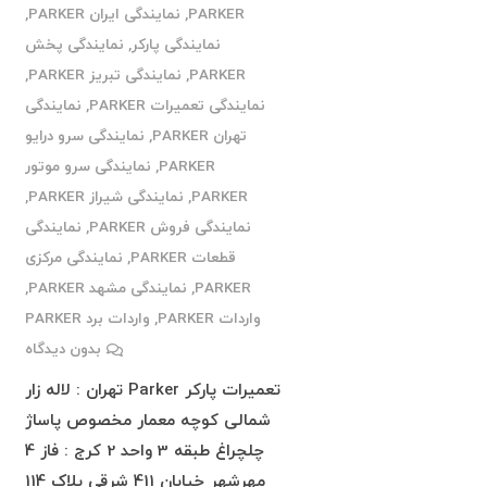
PARKER
,
نمایندگی ایران PARKER
,
نمایندگی پارکر
,
نمایندگی پخش
PARKER
,
نمایندگی تبریز PARKER
,
نمایندگی تعمیرات PARKER
,
نمایندگی
تهران PARKER
,
نمایندگی سرو درایو
PARKER
,
نمایندگی سرو موتور
PARKER
,
نمایندگی شیراز PARKER
,
نمایندگی فروش PARKER
,
نمایندگی
قطعات PARKER
,
نمایندگی مرکزی
PARKER
,
نمایندگی مشهد PARKER
,
واردات PARKER
,
واردات برد PARKER
بدون دیدگاه
تعمیرات پارکر Parker تهران : لاله زار
شمالی کوچه معمار مخصوص پاساژ
چلچراغ طبقه 3 واحد 2 کرج : فاز 4
مهرشهر خیابان 411 شرقی پلاک 114