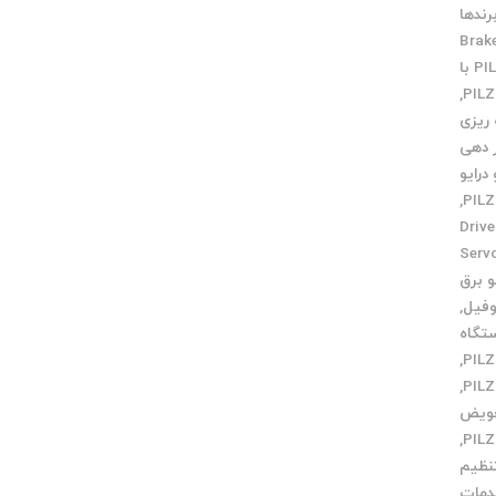
رندها
Brak
ارتباط PILZ با
,
 ریزی
ر دهی
درایو
,
تعمیر Drive
Servo m
و برق
وفیل
,
تگاه
,
,
ویض
,
نظیم
مات