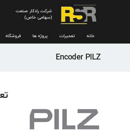
شرکت رادکار صنعت
(سهامی خاص)
خانه
تعمیرات
پروژه ها
فروشگاه
Encoder PILZ