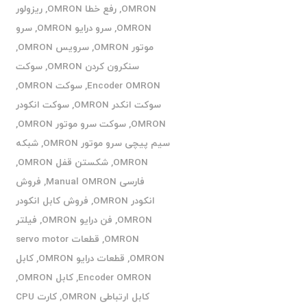
OMRON
,
رفع خطا OMRON
,
ریزولور
OMRON
,
سرو درایو OMRON
,
سرو
موتور OMRON
,
سرویس OMRON
,
سنکرون کردن OMRON
,
سوکت
Encoder OMRON
,
سوکت OMRON
,
سوکت انکدر OMRON
,
سوکت انکودر
OMRON
,
سوکت سرو موتور OMRON
,
سیم پیچی سرو موتور OMRON
,
شبکه
OMRON
,
شکستن قفل OMRON
,
فارسی Manual OMRON
,
فروش
انکودر OMRON
,
فروش کابل انکودر
OMRON
,
فن درایو OMRON
,
فیلتر
OMRON
,
قطعات servo motor
OMRON
,
قطعات درایو OMRON
,
کابل
Encoder OMRON
,
کابل OMRON
,
کابل ارتباطی OMRON
,
کارت CPU