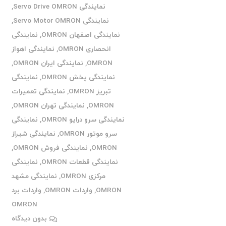
نمایندگی Servo Drive OMRON
,
نمایندگی Servo Motor OMRON
,
نمایندگی اصفهان OMRON
,
نمایندگی
انحصاری OMRON
,
نمایندگی اهواز
OMRON
,
نمایندگی ایران OMRON
,
نمایندگی پخش OMRON
,
نمایندگی
تبریز OMRON
,
نمایندگی تعمیرات
OMRON
,
نمایندگی تهران OMRON
,
نمایندگی سرو درایو OMRON
,
نمایندگی
سرو موتور OMRON
,
نمایندگی شیراز
OMRON
,
نمایندگی فروش OMRON
,
نمایندگی قطعات OMRON
,
نمایندگی
مرکزی OMRON
,
نمایندگی مشهد
OMRON
,
واردات OMRON
,
واردات برد
OMRON
بدون دیدگاه