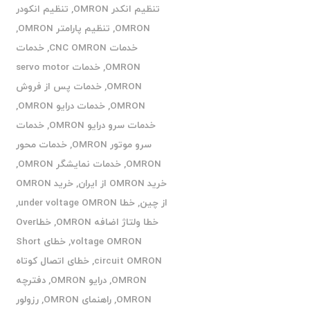
تنظیم انکدر OMRON
,
تنظیم انکودر
OMRON
,
تنظیم پارامتر OMRON
,
خدمات CNC OMRON
,
خدمات
OMRON
,
خدمات servo motor
OMRON
,
خدمات پس از فروش
OMRON
,
خدمات درایو OMRON
,
خدمات سرو درایو OMRON
,
خدمات
سرو موتور OMRON
,
خدمات محور
OMRON
,
خدمات نمایشگر OMRON
,
خرید OMRON از ایران
,
خرید OMRON
از چین
,
خطا under voltage OMRON
,
خطا ولتاژ اضافه OMRON
,
خطاOver
voltage OMRON
,
خطای Short
circuit OMRON
,
خطای اتصال کوتاه
OMRON
,
درایو OMRON
,
دفترچه
OMRON
,
راهنمای OMRON
,
رزولور