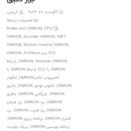
آگوست 28, 2024
کریمی
تعمیرات برندها
Brake unit OMRON
,
CPU
OMRON
,
Encoder OMRON
,
IGBT
OMRON
,
Motion Control OMRON
,
PLC برند OMRON
Profibus
,
Resolver OMRON
,
OMRON
,
ارتباط
OMRON با PLC
,
ارتباط OMRON با
کامپیوتر
,
انکدرOMRON
,
انکودر
OMRON
,
انکودر موتور OMRON
,
باتری
OMRON
,
بازرگانی OMRON
,
باطری
OMRON
,
برد OMRON
,
برد فرمان
OMRON
,
برد قدرت OMRON
,
برد
کنترل OMRON
,
برنامه ریزی OMRON
,
برنامه نویسی OMRON
,
بریک یونیت