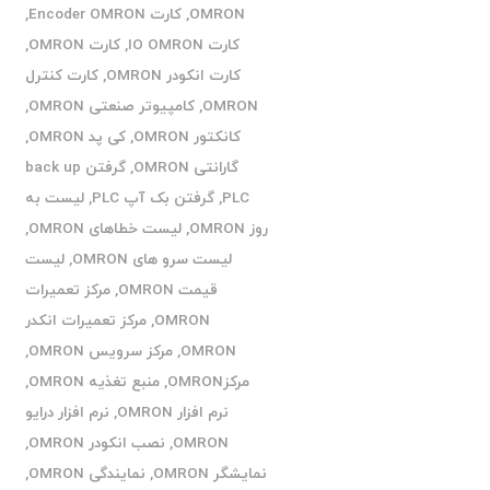
OMRON
,
کارت Encoder OMRON
,
کارت IO OMRON
,
کارت OMRON
,
کارت انکودر OMRON
,
کارت کنترل
OMRON
,
کامپیوتر صنعتی OMRON
,
کانکتور OMRON
,
کی پد OMRON
,
گارانتی OMRON
,
گرفتن back up
PLC
,
گرفتن بک آپ PLC
,
لیست به
روز OMRON
,
لیست خطاهای OMRON
,
لیست سرو های OMRON
,
لیست
قیمت OMRON
,
مرکز تعمیرات
OMRON
,
مرکز تعمیرات انکدر
OMRON
,
مرکز سرویس OMRON
,
مرکزOMRON
,
منبع تغذیه OMRON
,
نرم افزار OMRON
,
نرم افزار درایو
OMRON
,
نصب انکودر OMRON
,
نمایشگر OMRON
,
نمایندگی OMRON
,