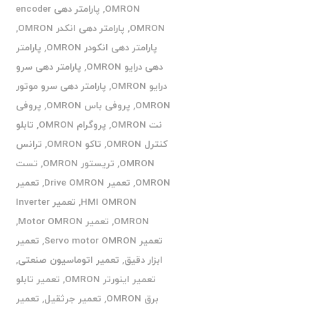
OMRON
,
پارامتر دهی encoder
OMRON
,
پارامتر دهی انکدر OMRON
,
پارامتر دهی انکودر OMRON
,
پارامتر
دهی درایو OMRON
,
پارامتر دهی سرو
درایو OMRON
,
پارامتر دهی سرو موتور
OMRON
,
پروفی باس OMRON
,
پروفی
نت OMRON
,
پروگرام OMRON
,
تابلو
کنترل OMRON
,
تاکو OMRON
,
ترانس
OMRON
,
تریستور OMRON
,
تست
OMRON
,
تعمیر Drive OMRON
,
تعمیر
HMI OMRON
,
تعمیر Inverter
OMRON
,
تعمیر Motor OMRON
,
تعمیر Servo motor OMRON
,
تعمیر
ابزار دقیق
,
تعمیر اتوماسیون صنعتی
,
تعمیر اینورتر OMRON
,
تعمیر تابلو
برق OMRON
,
تعمیر جرثقیل
,
تعمیر