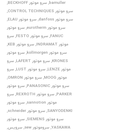
bamuller
,
سرو موتور BECKHOFF
,
سرو موتور CONTROL TECHNIQUES
,
سرو موتور danfoss
,
سرو موتور ELAU
,
سرو موتور eurotherm
,
سرو موتور
FANUC
,
سرو موتور FESTO
,
سرو
موتور INDRAMAT
,
سرو موتور KEB
,
سرو موتور kollmorgen
,
سرو موتور
KRONES
,
سرو موتور LAFERT
,
سرو
موتور LENZE
,
سرو موتور LUST
,
سرو
موتور MOOG
,
سرو موتور OMRON
,
سرو موتور PANASONIC
,
سرو موتور
PARKER
,
سرو موتور REXROTH
,
سرو
موتور sannotion
,
سرو موتور
SANYODENKI
,
سرو موتور schneider
,
سرو موتور SIEMENS
,
سرو موتور
YASKAWA
,
سروموتور sew
,
سرویس
,