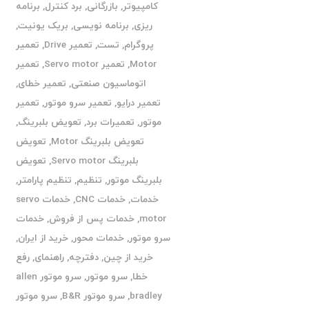
کامپیوتر
,
بازرگانی
,
برد کنترل
,
برنامه
ریزی
,
برنامه نویسی
,
بریک یونیت
,
پروگرام
,
تست
,
تعمیر Drive
,
تعمیر
Motor
,
تعمیر Servo motor
,
تعمیر
اتوماسیون صنعتی
,
تعمیر خطای
,
تعمیر درایو
,
تعمیر سرو موتور
,
تعمیر
موتور
,
تعمیرات برد
,
تعویض بلبرینگ
,
تعویض بلبرینگ Motor
,
تعویض
بلبرینگ Servo motor
,
تعویض
بلبرینگ موتور
,
تنظیم
,
تنظیم پارامتر
,
خدمات
,
خدمات CNC
,
خدمات servo
motor
,
خدمات پس از فروش
,
خدمات
سرو موتور
,
خدمات محور
,
خرید از ایران
,
خرید از چین
,
دفترچه
,
راهنمای
,
رفع
خطا
,
سرو موتور
,
سرو موتور allen
bradley
,
سرو موتور B&R
,
سرو موتور