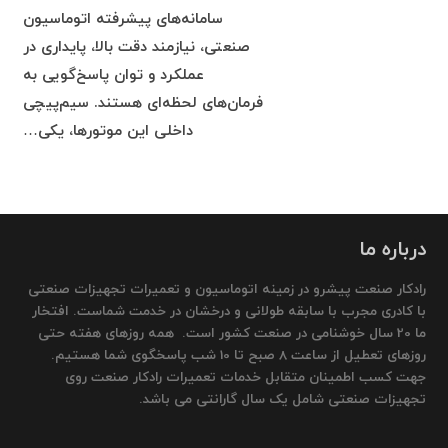
سامانه‌های پیشرفته اتوماسیون
صنعتی، نیازمند دقت بالا، پایداری در
عملکرد و توان پاسخ‌گویی به
فرمان‌های لحظه‌ای هستند. سیم‌پیچی
داخلی این موتورها، یکی…
درباره ما
رادکار صنعت پیشرو در زمینه اتوماسیون و تعمیرات تجهیزات صنعتی
با کادری مجرب با سابقه طولانی و درخشان در خدمت شماست. افتخار
ما 20 سال خوشنامی در صنعت کشور است. همه روزهای هفته حتی
روزهای تعطیل از ساعت 8 صبح تا 10 شب پاسخگوی شما هستیم.
جهت کسب اطمینان متقابل خدمات تعمیرات رادکار صنعت روی
تجهیزات صنعتی شامل یک سال گارانتی می باشد.