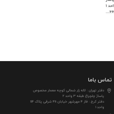
چلچراغ طبقه 3 واحد 2 کرج : فاز 4 مهرشهر خیابان 411 شرقی پلاک 114 واحد 1
66
تماس باما
دفتر تهران : لاله زار شمالی کوچه معمار مخصوص
پاساژ چلچراغ طبقه 3 واحد 2
دفتر کرج : فاز 4 مهرشهر خیابان 411 شرقی پلاک 114
واحد 1