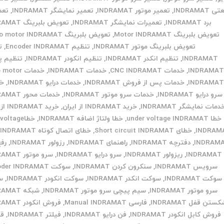
INDRAMAT
,
تعمیر موتور INDRAMAT
,
تعمیر نمایشگر INDRAMAT
,
تعم
برد INDRAMAT
,
تعمیرات نمایشگر INDRAMAT
,
تعویض بلبرینگ INDRAMAT
تعویض بلبرینگ Motor INDRAMAT
,
تعویض بلبرینگ Servo motor INDRAMAT
تعویض بلبرینگ موتور INDRAMAT
,
تنظیم Encoder INDRAMAT
,
ت
INDRAMAT
,
تنظیم انکدر INDRAMAT
,
تنظیم انکودر INDRAMAT
,
تنظیم پا
INDRAMA
,
خدمات CNC INDRAMAT
,
خدمات INDRAMAT
,
خدمات otor
INDRAMA
,
خدمات پس از فروش INDRAMAT
,
خدمات درایو INDRAMAT
,
خد
سرو درایو INDRAMAT
,
خدمات سرو موتور INDRAMAT
,
خدمات محور INDRAMAT
دمات نمایشگر INDRAMAT
,
خرید INDRAMAT از ایران
,
خرید INDRAMAT از چین
خطا under voltage INDRAMAT
,
خطا ولتاژ اضافه INDRAMAT
,
خطاoltage
INDRAM
,
خطای Short circuit INDRAMAT
,
خطای اتصال کوتاه INDRAMAT
,
INDRAM
,
دفترچه INDRAMAT
,
راهنمای INDRAMAT
,
رزولور INDRAMAT
,
رفع
INDRAMAT
,
ریزولور INDRAMAT
,
سرو درایو INDRAMAT
,
سرو موتور INDRAMAT
سرویس INDRAMAT
,
سنکرون کردن INDRAMAT
,
سوکت Encoder INDRAMAT
سوکت INDRAMAT
,
سوکت انکدر INDRAMAT
,
سوکت انکودر INDRAMAT
,
س
سرو موتور INDRAMAT
,
سیم پیچی سرو موتور INDRAMAT
,
شبکه INDRAMAT
ستن قفل INDRAMAT
,
فارسی Manual INDRAMAT
,
فروش انکودر INDRAMAT
فروش کابل انکودر INDRAMAT
,
فن درایو INDRAMAT
,
فیلتر INDRAMAT
,
قط