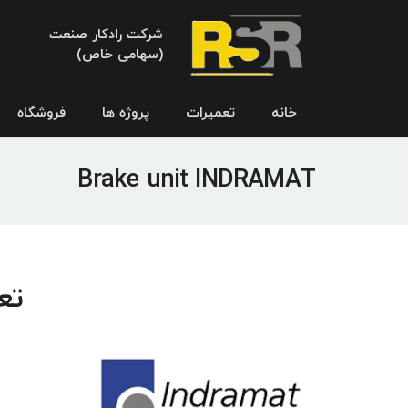
شرکت رادکار صنعت
(سهامی خاص)
خانه
تعمیرات
پروژه ها
فروشگاه
Brake unit INDRAMAT