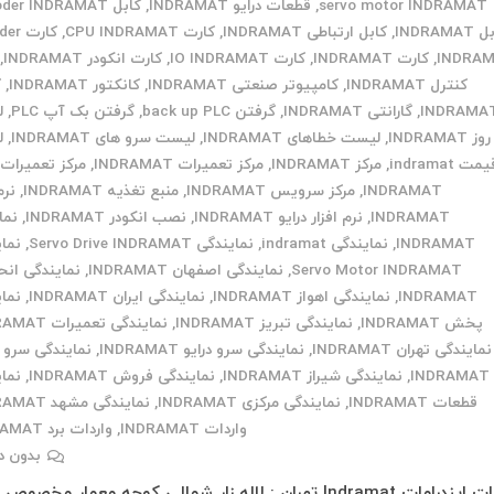
servo motor INDRAMAT
,
قطعات درایو INDRAMAT
,
کابل Encoder INDRAMAT
INDRAMA
,
کابل ارتباطی INDRAMAT
,
کارت CPU INDRAMAT
,
کارت 
INDRA
,
کارت INDRAMAT
,
کارت IO INDRAMAT
,
کارت انکودر INDRAMAT
,
کنترل INDRAMAT
,
کامپیوتر صنعتی INDRAMAT
,
کانکتور INDRAMAT
,
ک
INDRAMA
,
گارانتی INDRAMAT
,
گرفتن back up PLC
,
گرفتن بک آپ PLC
,
ل
 INDRAMAT
,
لیست خطاهای INDRAMAT
,
لیست سرو های INDRAMAT
,
ل
مت indramat
,
مرکز INDRAMAT
,
مرکز تعمیرات INDRAMAT
,
مرکز تعمیرات 
INDRAMAT
,
مرکز سرویس INDRAMAT
,
منبع تغذیه INDRAMAT
,
نرم
INDRAMAT
,
نرم افزار درایو INDRAMAT
,
نصب انکودر INDRAMAT
,
نما
INDRAMAT
,
نمایندگی indramat
,
نمایندگی Servo Drive INDRAMAT
,
نما
Servo Motor INDRAMAT
,
نمایندگی اصفهان INDRAMAT
,
نمایندگی انح
INDRAMAT
,
نمایندگی اهواز INDRAMAT
,
نمایندگی ایران INDRAMAT
,
نما
پخش INDRAMAT
,
نمایندگی تبریز INDRAMAT
,
نمایندگی تعمیرات INDRAMAT
نمایندگی تهران INDRAMAT
,
نمایندگی سرو درایو INDRAMAT
,
نمایندگی سرو 
INDRAMAT
,
نمایندگی شیراز INDRAMAT
,
نمایندگی فروش INDRAMAT
,
نما
قطعات INDRAMAT
,
نمایندگی مرکزی INDRAMAT
,
نمایندگی مشهد INDRAMAT
واردات INDRAMAT
,
واردات برد INDRAMAT
بدون د
تعمیرات ایندرامات Indramat تهران : لاله زار شمالی کوچه معمار مخصو