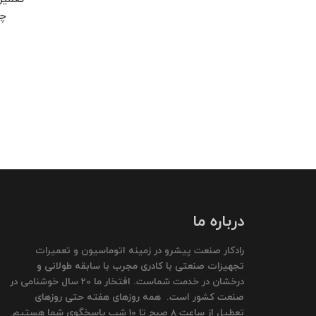
درباره ما
رادکار صنعت پیشرو در زمینه اتوماسیون و تعمیرات
تجهیزات صنعتی با کادری مجرب با سابقه طولانی و
درخشان در خدمت شماست. افتخار ما 20 سال خوشنامی در
صنعت کشور است. همه روزهای هفته حتی روزهای
تعطیل از ساعت 8 صبح تا 10 شب پاسخگوی شما هستیم.