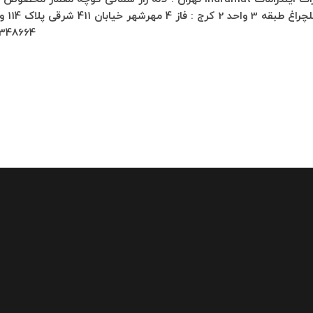
348664…