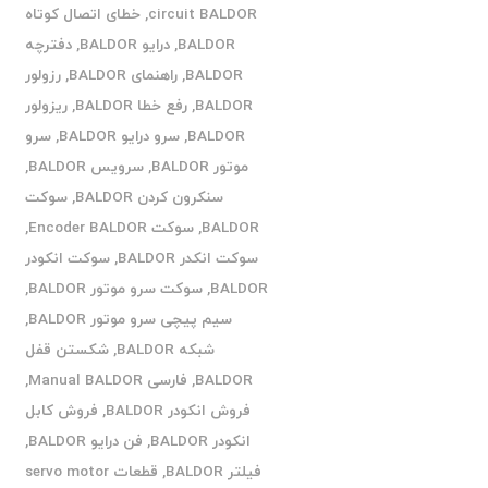
circuit BALDOR
,
خطای اتصال کوتاه
BALDOR
,
درایو BALDOR
,
دفترچه
BALDOR
,
راهنمای BALDOR
,
رزولور
BALDOR
,
رفع خطا BALDOR
,
ریزولور
BALDOR
,
سرو درایو BALDOR
,
سرو
موتور BALDOR
,
سرویس BALDOR
,
سنکرون کردن BALDOR
,
سوکت
BALDOR
,
سوکت Encoder BALDOR
,
سوکت انکدر BALDOR
,
سوکت انکودر
BALDOR
,
سوکت سرو موتور BALDOR
,
سیم پیچی سرو موتور BALDOR
,
شبکه BALDOR
,
شکستن قفل
BALDOR
,
فارسی Manual BALDOR
,
فروش انکودر BALDOR
,
فروش کابل
انکودر BALDOR
,
فن درایو BALDOR
,
فیلتر BALDOR
,
قطعات servo motor