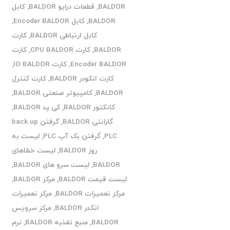
BALDOR
,
قطعات درایو BALDOR
,
کابل
BALDOR
,
کابل Encoder BALDOR
,
کابل ارتباطی BALDOR
,
کارت
BALDOR
,
کارت CPU BALDOR
,
کارت
Encoder BALDOR
,
کارت IO BALDOR
,
کارت انکودر BALDOR
,
کارت کنترل
BALDOR
,
کامپیوتر صنعتی BALDOR
,
کانکتور BALDOR
,
کی پد BALDOR
,
گارانتی BALDOR
,
گرفتن back up
PLC
,
گرفتن بک آپ PLC
,
لیست به
روز BALDOR
,
لیست خطاهای
BALDOR
,
لیست سرو های BALDOR
,
لیست قیمت BALDOR
,
مرکز BALDOR
,
مرکز تعمیرات BALDOR
,
مرکز تعمیرات
انکدر BALDOR
,
مرکز سرویس
BALDOR
,
منبع تغذیه BALDOR
,
نرم