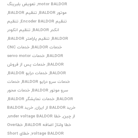
motor BALDOR
,
تعویض بلبرینگ
موتور BALDOR
,
تنظیم BALDOR
,
تنظیم Encoder BALDOR
,
تنظیم
انکدر BALDOR
,
تنظیم انکودر
BALDOR
,
تنظیم پارامتر BALDOR
,
خدمات BALDOR
,
خدمات CNC
BALDOR
,
خدمات servo motor
BALDOR
,
خدمات پس از فروش
BALDOR
,
خدمات درایو BALDOR
,
خدمات سرو درایو BALDOR
,
خدمات
سرو موتور BALDOR
,
خدمات محور
BALDOR
,
خدمات نمایشگر BALDOR
,
خرید BALDOR از ایران
,
خرید BALDOR
از چین
,
خطا under voltage BALDOR
,
خطا ولتاژ اضافه BALDOR
,
خطاOver
voltage BALDOR
,
خطای Short