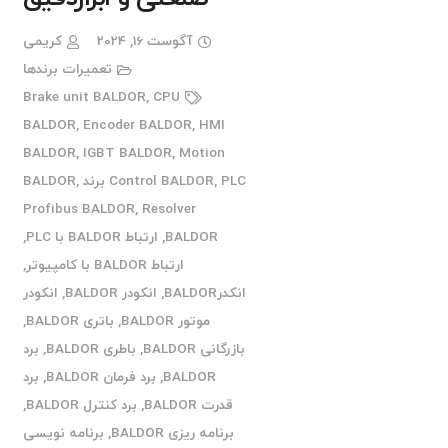
آگوست 16, 2024
کریمی
تعمیرات برندها
Brake unit BALDOR
,
CPU
BALDOR
,
Encoder BALDOR
,
HMI
BALDOR
,
IGBT BALDOR
,
Motion
PLC برند BALDOR
,
Control BALDOR
,
Profibus BALDOR
,
Resolver
BALDOR
,
ارتباط BALDOR با PLC
,
ارتباط BALDOR با کامپیوتر
,
انکدرBALDOR
,
انکودر BALDOR
,
انکودر
موتور BALDOR
,
باتری BALDOR
,
بازرگانی BALDOR
,
باطری BALDOR
,
برد
BALDOR
,
برد فرمان BALDOR
,
برد
قدرت BALDOR
,
برد کنترل BALDOR
,
برنامه ریزی BALDOR
,
برنامه نویسی