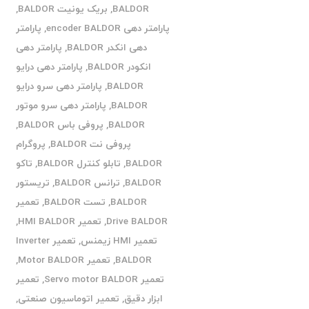
BALDOR
,
بریک یونیت BALDOR
,
پارامتر دهی encoder BALDOR
,
پارامتر
دهی انکدر BALDOR
,
پارامتر دهی
انکودر BALDOR
,
پارامتر دهی درایو
BALDOR
,
پارامتر دهی سرو درایو
BALDOR
,
پارامتر دهی سرو موتور
BALDOR
,
پروفی باس BALDOR
,
پروفی نت BALDOR
,
پروگرام
BALDOR
,
تابلو کنترل BALDOR
,
تاکو
BALDOR
,
ترانس BALDOR
,
تریستور
BALDOR
,
تست BALDOR
,
تعمیر
Drive BALDOR
,
تعمیر HMI BALDOR
,
تعمیر HMI زیمنس
,
تعمیر Inverter
BALDOR
,
تعمیر Motor BALDOR
,
تعمیر Servo motor BALDOR
,
تعمیر
ابزار دقیق
,
تعمیر اتوماسیون صنعتی
,