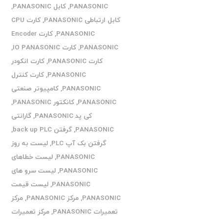
PANASONIC
,
کابل PANASONIC
,
کابل ارتباطی PANASONIC
,
کارت CPU
PANASONIC
,
کارت Encoder
PANASONIC
,
کارت IO PANASONIC
,
کارت PANASONIC
,
کارت انکودر
PANASONIC
,
کارت کنترل
PANASONIC
,
کامپیوتر صنعتی
PANASONIC
,
کانکتور PANASONIC
,
کی پد PANASONIC
,
گارانتی
PANASONIC
,
گرفتن back up PLC
,
گرفتن بک آپ PLC
,
لیست به روز
PANASONIC
,
لیست خطاهای
PANASONIC
,
لیست سرو های
PANASONIC
,
لیست قیمت
PANASONIC
,
مرکز PANASONIC
,
مرکز
تعمیرات PANASONIC
,
مرکز تعمیرات