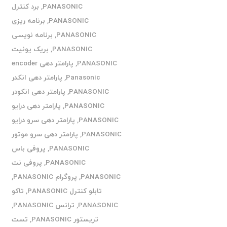
PANASONIC
,
برد کنترل
PANASONIC
,
برنامه ریزی
PANASONIC
,
برنامه نویسی
PANASONIC
,
بریک یونیت
PANASONIC
,
پارامتر دهی encoder
Panasonic
,
پارامتر دهی انکدر
PANASONIC
,
پارامتر دهی انکودر
PANASONIC
,
پارامتر دهی درایو
PANASONIC
,
پارامتر دهی سرو درایو
PANASONIC
,
پارامتر دهی سرو موتور
PANASONIC
,
پروفی باس
PANASONIC
,
پروفی نت
PANASONIC
,
پروگرام PANASONIC
,
تابلو کنترل PANASONIC
,
تاکو
PANASONIC
,
ترانس PANASONIC
,
تریستور PANASONIC
,
تست