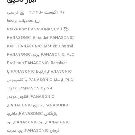
آگوست 10, 2024
کریمی
تعمیرات برندها
Brake unit PANASONIC
,
CPU
PANASONIC
,
Encoder PANASONIC
,
IGBT PANASONIC
,
Motion Control
PLC برند PANASONIC
,
PANASONIC
,
Profibus PANASONIC
,
Resolver
PANASONIC
,
ارتباط PANASONIC با
PLC
,
ارتباط PANASONIC با کامپیوتر
,
انکدرPANASONIC
,
انکودر
PANASONIC
,
انکودر موتور
PANASONIC
,
باتری PANASONIC
,
بازرگانی PANASONIC
,
باطری
PANASONIC
,
برد PANASONIC
,
برد
فرمان PANASONIC
,
برد قدرت