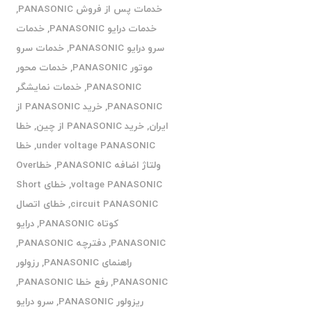
خدمات پس از فروش PANASONIC
,
خدمات درایو PANASONIC
,
خدمات
سرو درایو PANASONIC
,
خدمات سرو
موتور PANASONIC
,
خدمات محور
PANASONIC
,
خدمات نمایشگر
PANASONIC
,
خرید PANASONIC از
ایران
,
خرید PANASONIC از چین
,
خطا
under voltage PANASONIC
,
خطا
ولتاژ اضافه PANASONIC
,
خطاOver
voltage PANASONIC
,
خطای Short
circuit PANASONIC
,
خطای اتصال
کوتاه PANASONIC
,
درایو
PANASONIC
,
دفترچه PANASONIC
,
راهنمای PANASONIC
,
رزولور
PANASONIC
,
رفع خطا PANASONIC
,
ریزولور PANASONIC
,
سرو درایو