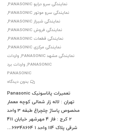
نمایندگی سرو درایو PANASONIC
,
نمایندگی سرو موتور PANASONIC
,
نمایندگی شیراز PANASONIC
,
نمایندگی فروش PANASONIC
,
نمایندگی قطعات PANASONIC
,
نمایندگی مرکزی PANASONIC
,
نمایندگی مشهد PANASONIC
,
واردات
PANASONIC
,
واردات برد
PANASONIC
بدون دیدگاه
تعمیرات پاناسونیک Panasonic
تهران : لاله زار شمالی کوچه معمار
مخصوص پاساژ چلچراغ طبقه 3 واحد
2 کرج : فاز 4 مهرشهر خیابان 411
شرقی پلاک 114 واحد 1 66348664…