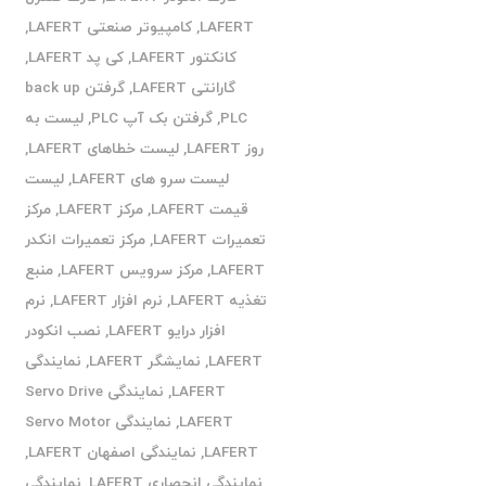
LAFERT
,
کامپیوتر صنعتی LAFERT
,
کانکتور LAFERT
,
کی پد LAFERT
,
گارانتی LAFERT
,
گرفتن back up
PLC
,
گرفتن بک آپ PLC
,
لیست به
روز LAFERT
,
لیست خطاهای LAFERT
,
لیست سرو های LAFERT
,
لیست
قیمت LAFERT
,
مرکز LAFERT
,
مرکز
تعمیرات LAFERT
,
مرکز تعمیرات انکدر
LAFERT
,
مرکز سرویس LAFERT
,
منبع
تغذیه LAFERT
,
نرم افزار LAFERT
,
نرم
افزار درایو LAFERT
,
نصب انکودر
LAFERT
,
نمایشگر LAFERT
,
نمایندگی
LAFERT
,
نمایندگی Servo Drive
LAFERT
,
نمایندگی Servo Motor
LAFERT
,
نمایندگی اصفهان LAFERT
,
نمایندگی انحصاری LAFERT
,
نمایندگی