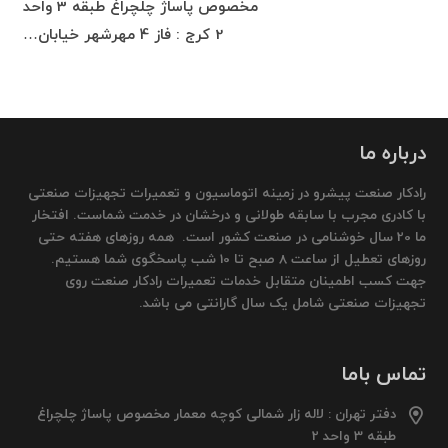
مخصوص پاساژ چلچراغ طبقه 3 واحد
2 کرج : فاز 4 مهرشهر خیابان…
درباره ما
رادکار صنعت پیشرو در زمینه اتوماسیون و تعمیرات تجهیزات صنعتی
با کادری مجرب با سابقه طولانی و درخشان در خدمت شماست. افتخار
ما 20 سال خوشنامی در صنعت کشور است. همه روزهای هفته حتی
روزهای تعطیل از ساعت 8 صبح تا 10 شب پاسخگوی شما هستیم.
جهت کسب اطمینان متقابل خدمات تعمیرات رادکار صنعت روی
تجهیزات صنعتی شامل یک سال گارانتی می باشد.
تماس باما
دفتر تهران : لاله زار شمالی کوچه معمار مخصوص پاساژ چلچراغ
طبقه 3 واحد 2