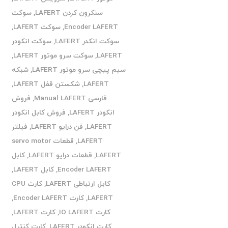
سنکرون کردن LAFERT
,
سوکت
Encoder LAFERT
,
سوکت LAFERT
,
سوکت انکدر LAFERT
,
سوکت انکودر
LAFERT
,
سوکت سرو موتور LAFERT
,
سیم پیچی سرو موتور LAFERT
,
شبکه
LAFERT
,
شکستن قفل LAFERT
,
فارسی Manual LAFERT
,
فروش
انکودر LAFERT
,
فروش کابل انکودر
LAFERT
,
فن درایو LAFERT
,
فیلتر
LAFERT
,
قطعات servo motor
LAFERT
,
قطعات درایو LAFERT
,
کابل
Encoder LAFERT
,
کابل LAFERT
,
کابل ارتباطی LAFERT
,
کارت CPU
LAFERT
,
کارت Encoder LAFERT
,
کارت IO LAFERT
,
کارت LAFERT
,
کارت انکودر LAFERT
,
کارت کنترل