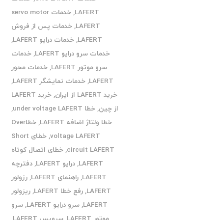
LAFERT
,
خدمات servo motor
LAFERT
,
خدمات پس از فروش
LAFERT
,
خدمات درایو LAFERT
,
خدمات سرو درایو LAFERT
,
خدمات
سرو موتور LAFERT
,
خدمات محور
LAFERT
,
خدمات نمایشگر LAFERT
,
خرید LAFERT از ایران
,
خرید LAFERT
از چین
,
خطا under voltage LAFERT
,
خطا ولتاژ اضافه LAFERT
,
خطاOver
voltage LAFERT
,
خطای Short
circuit LAFERT
,
خطای اتصال کوتاه
LAFERT
,
درایو LAFERT
,
دفترچه
LAFERT
,
راهنمای LAFERT
,
رزولور
LAFERT
,
رفع خطا LAFERT
,
ریزولور
LAFERT
,
سرو درایو LAFERT
,
سرو
موتور LAFERT
,
سرویس LAFERT
,