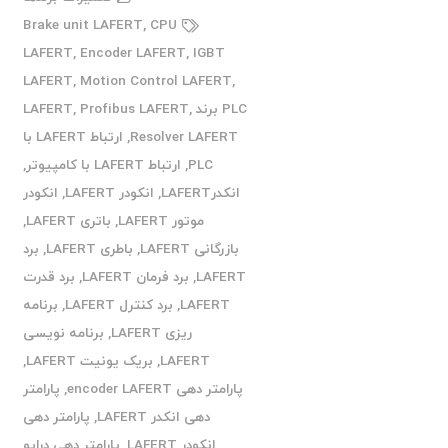
Brake unit LAFERT
,
CPU
LAFERT
,
Encoder LAFERT
,
IGBT
LAFERT
,
Motion Control LAFERT
,
PLC برند LAFERT
,
Profibus LAFERT
,
Resolver LAFERT
,
ارتباط LAFERT با
PLC
,
ارتباط LAFERT با کامپیوتر
,
انکدرLAFERT
,
انکودر LAFERT
,
انکودر
موتور LAFERT
,
باتری LAFERT
,
بازرگانی LAFERT
,
باطری LAFERT
,
برد
LAFERT
,
برد فرمان LAFERT
,
برد قدرت
LAFERT
,
برد کنترل LAFERT
,
برنامه
ریزی LAFERT
,
برنامه نویسی
LAFERT
,
بریک یونیت LAFERT
,
پارامتر دهی encoder LAFERT
,
پارامتر
دهی انکدر LAFERT
,
پارامتر دهی
انکودر LAFERT
,
پارامتر دهی درایو