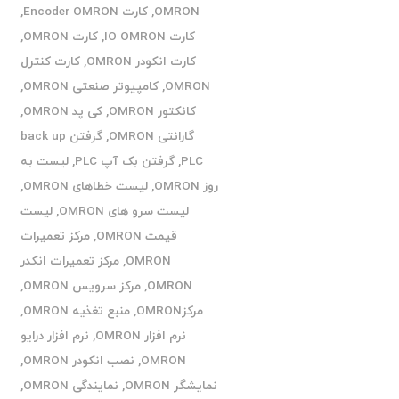
OMRON
,
کارت Encoder OMRON
,
کارت IO OMRON
,
کارت OMRON
,
کارت انکودر OMRON
,
کارت کنترل
OMRON
,
کامپیوتر صنعتی OMRON
,
کانکتور OMRON
,
کی پد OMRON
,
گارانتی OMRON
,
گرفتن back up
PLC
,
گرفتن بک آپ PLC
,
لیست به
روز OMRON
,
لیست خطاهای OMRON
,
لیست سرو های OMRON
,
لیست
قیمت OMRON
,
مرکز تعمیرات
OMRON
,
مرکز تعمیرات انکدر
OMRON
,
مرکز سرویس OMRON
,
مرکزOMRON
,
منبع تغذیه OMRON
,
نرم افزار OMRON
,
نرم افزار درایو
OMRON
,
نصب انکودر OMRON
,
نمایشگر OMRON
,
نمایندگی OMRON
,