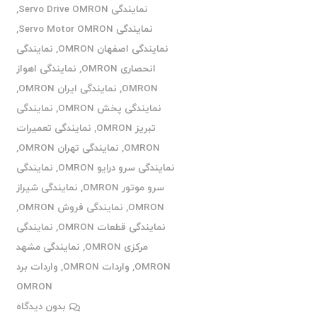
نمایندگی Servo Drive OMRON
,
نمایندگی Servo Motor OMRON
,
نمایندگی اصفهان OMRON
,
نمایندگی
انحصاری OMRON
,
نمایندگی اهواز
OMRON
,
نمایندگی ایران OMRON
,
نمایندگی پخش OMRON
,
نمایندگی
تبریز OMRON
,
نمایندگی تعمیرات
OMRON
,
نمایندگی تهران OMRON
,
نمایندگی سرو درایو OMRON
,
نمایندگی
سرو موتور OMRON
,
نمایندگی شیراز
OMRON
,
نمایندگی فروش OMRON
,
نمایندگی قطعات OMRON
,
نمایندگی
مرکزی OMRON
,
نمایندگی مشهد
OMRON
,
واردات OMRON
,
واردات برد
OMRON
بدون دیدگاه