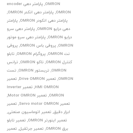
OMRON
,
پارامتر دهی encoder
OMRON
,
پارامتر دهی انکدر OMRON
,
پارامتر دهی انکودر OMRON
,
پارامتر
دهی درایو OMRON
,
پارامتر دهی سرو
درایو OMRON
,
پارامتر دهی سرو موتور
OMRON
,
پروفی باس OMRON
,
پروفی
نت OMRON
,
پروگرام OMRON
,
تابلو
کنترل OMRON
,
تاکو OMRON
,
ترانس
OMRON
,
تریستور OMRON
,
تست
OMRON
,
تعمیر Drive OMRON
,
تعمیر
HMI OMRON
,
تعمیر Inverter
OMRON
,
تعمیر Motor OMRON
,
تعمیر Servo motor OMRON
,
تعمیر
ابزار دقیق
,
تعمیر اتوماسیون صنعتی
,
تعمیر اینورتر OMRON
,
تعمیر تابلو
برق OMRON
,
تعمیر جرثقیل
,
تعمیر