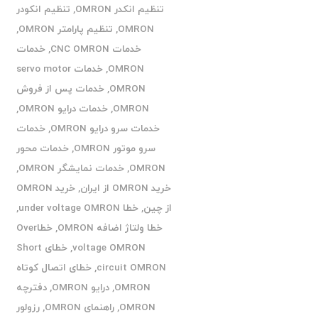
تنظیم انکدر OMRON
,
تنظیم انکودر
OMRON
,
تنظیم پارامتر OMRON
,
خدمات CNC OMRON
,
خدمات
OMRON
,
خدمات servo motor
OMRON
,
خدمات پس از فروش
OMRON
,
خدمات درایو OMRON
,
خدمات سرو درایو OMRON
,
خدمات
سرو موتور OMRON
,
خدمات محور
OMRON
,
خدمات نمایشگر OMRON
,
خرید OMRON از ایران
,
خرید OMRON
از چین
,
خطا under voltage OMRON
,
خطا ولتاژ اضافه OMRON
,
خطاOver
voltage OMRON
,
خطای Short
circuit OMRON
,
خطای اتصال کوتاه
OMRON
,
درایو OMRON
,
دفترچه
OMRON
,
راهنمای OMRON
,
رزولور