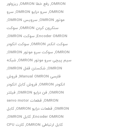
OMRON
,
رفع خطا OMRON
,
ریزولور
OMRON
,
سرو درایو OMRON
,
سرو
موتور OMRON
,
سرویس OMRON
,
سنکرون کردن OMRON
,
سوکت
Encoder OMRON
,
سوکت OMRON
,
سوکت انکدر OMRON
,
سوکت انکودر
OMRON
,
سوکت سرو موتور OMRON
,
سیم پیچی سرو موتور OMRON
,
شبکه
OMRON
,
شکستن قفل OMRON
,
فارسی Manual OMRON
,
فروش
انکودر OMRON
,
فروش کابل انکودر
OMRON
,
فن درایو OMRON
,
فیلتر
OMRON
,
قطعات servo motor
OMRON
,
قطعات درایو OMRON
,
کابل
Encoder OMRON
,
کابل OMRON
,
کابل ارتباطی OMRON
,
کارت CPU