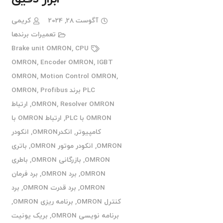
آگوست 28, 2024
کریمی
تعمیرات برندها
Brake unit OMRON
,
CPU
OMRON
,
Encoder OMRON
,
IGBT
OMRON
,
Motion Control OMRON
,
PLC برند OMRON
Profibus
,
Resolver OMRON
,
OMRON
,
ارتباط
OMRON با PLC
,
ارتباط OMRON با
کامپیوتر
,
انکدرOMRON
,
انکودر
OMRON
,
انکودر موتور OMRON
,
باتری
OMRON
,
بازرگانی OMRON
,
باطری
OMRON
,
برد OMRON
,
برد فرمان
OMRON
,
برد قدرت OMRON
,
برد
کنترل OMRON
,
برنامه ریزی OMRON
,
برنامه نویسی OMRON
,
بریک یونیت