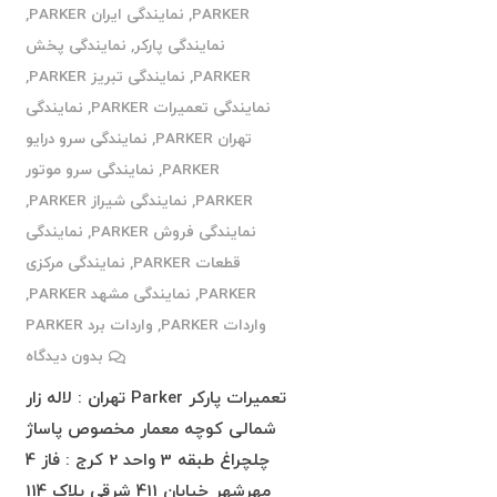
PARKER
,
نمایندگی ایران PARKER
,
نمایندگی پارکر
,
نمایندگی پخش
PARKER
,
نمایندگی تبریز PARKER
,
نمایندگی تعمیرات PARKER
,
نمایندگی
تهران PARKER
,
نمایندگی سرو درایو
PARKER
,
نمایندگی سرو موتور
PARKER
,
نمایندگی شیراز PARKER
,
نمایندگی فروش PARKER
,
نمایندگی
قطعات PARKER
,
نمایندگی مرکزی
PARKER
,
نمایندگی مشهد PARKER
,
واردات PARKER
,
واردات برد PARKER
بدون دیدگاه
تعمیرات پارکر Parker تهران : لاله زار
شمالی کوچه معمار مخصوص پاساژ
چلچراغ طبقه 3 واحد 2 کرج : فاز 4
مهرشهر خیابان 411 شرقی پلاک 114