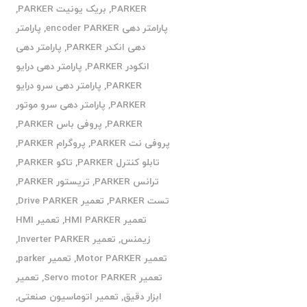
PARKER
,
بریک یونیت PARKER
,
پارامتر دهی encoder PARKER
,
پارامتر
دهی انکدر PARKER
,
پارامتر دهی
انکودر PARKER
,
پارامتر دهی درایو
PARKER
,
پارامتر دهی سرو درایو
PARKER
,
پارامتر دهی سرو موتور
PARKER
,
پروفی باس PARKER
,
پروفی نت PARKER
,
پروگرام PARKER
,
تابلو کنترل PARKER
,
تاکو PARKER
,
ترانس PARKER
,
تریستور PARKER
,
تست PARKER
,
تعمیر Drive PARKER
,
تعمیر HMI PARKER
,
تعمیر HMI
زیمنس
,
تعمیر Inverter PARKER
,
تعمیر Motor PARKER
,
تعمیر parker
,
تعمیر Servo motor PARKER
,
تعمیر
ابزار دقیق
,
تعمیر اتوماسیون صنعتی
,