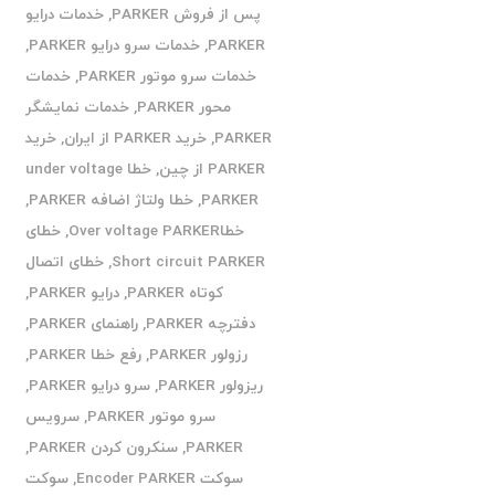
پس از فروش PARKER
,
خدمات درایو
PARKER
,
خدمات سرو درایو PARKER
,
خدمات سرو موتور PARKER
,
خدمات
محور PARKER
,
خدمات نمایشگر
PARKER
,
خرید PARKER از ایران
,
خرید
PARKER از چین
,
خطا under voltage
PARKER
,
خطا ولتاژ اضافه PARKER
,
خطاOver voltage PARKER
,
خطای
Short circuit PARKER
,
خطای اتصال
کوتاه PARKER
,
درایو PARKER
,
دفترچه PARKER
,
راهنمای PARKER
,
رزولور PARKER
,
رفع خطا PARKER
,
ریزولور PARKER
,
سرو درایو PARKER
,
سرو موتور PARKER
,
سرویس
PARKER
,
سنکرون کردن PARKER
,
سوکت Encoder PARKER
,
سوکت