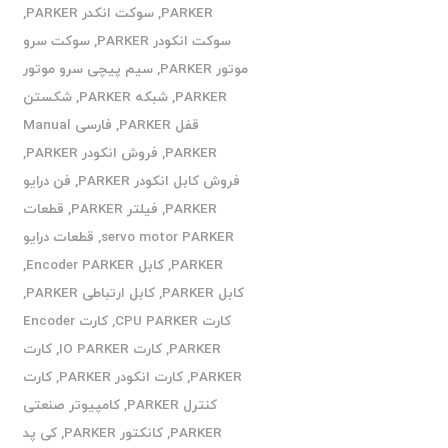
PARKER
,
سوکت انکدر PARKER
,
سوکت انکودر PARKER
,
سوکت سرو
موتور PARKER
,
سیم پیچی سرو موتور
PARKER
,
شبکه PARKER
,
شکستن
قفل PARKER
,
فارسی Manual
PARKER
,
فروش انکودر PARKER
,
فروش کابل انکودر PARKER
,
فن درایو
PARKER
,
فیلتر PARKER
,
قطعات
servo motor PARKER
,
قطعات درایو
PARKER
,
کابل Encoder PARKER
,
کابل PARKER
,
کابل ارتباطی PARKER
,
کارت CPU PARKER
,
کارت Encoder
PARKER
,
کارت IO PARKER
,
کارت
PARKER
,
کارت انکودر PARKER
,
کارت
کنترل PARKER
,
کامپیوتر صنعتی
PARKER
,
کانکتور PARKER
,
کی پد