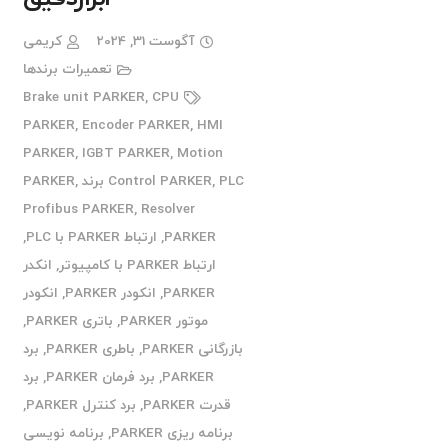
آگوست 31, 2024
کریمی
تعمیرات برندها
Brake unit PARKER
,
CPU
PARKER
,
Encoder PARKER
,
HMI
PARKER
,
IGBT PARKER
,
Motion
PLC برند PARKER
,
Control PARKER
,
Profibus PARKER
,
Resolver
PARKER
,
ارتباط PARKER با PLC
,
ارتباط PARKER با کامپیوتر
,
انکدر
PARKER
,
انکودر PARKER
,
انکودر
موتور PARKER
,
باتری PARKER
,
بازرگانی PARKER
,
باطری PARKER
,
برد
PARKER
,
برد فرمان PARKER
,
برد
قدرت PARKER
,
برد کنترل PARKER
,
برنامه ریزی PARKER
,
برنامه نویسی