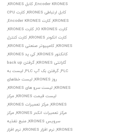
Encoder KRONES
,
کابل KRONES
,
کابل ارتباطی KRONES
,
کارت CPU
KRONES
,
کارت Encoder KRONES
,
کارت IO KRONES
,
کارت KRONES
,
کارت انکودر KRONES
,
کارت کنترل
KRONES
,
کامپیوتر صنعتی KRONES
,
کانکتور KRONES
,
کی پد KRONES
,
گارانتی KRONES
,
گرفتن back up
PLC
,
گرفتن بک آپ PLC
,
لیست به
روز KRONES
,
لیست خطاهای
KRONES
,
لیست سرو های KRONES
,
لیست قیمت KRONES
,
مرکز
KRONES
,
مرکز تعمیرات KRONES
,
مرکز تعمیرات انکدر KRONES
,
مرکز
سرویس KRONES
,
منبع تغذیه
KRONES
,
نرم افزار KRONES
,
نرم افزار