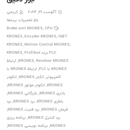
آگوست 31, 2024
کریمی
تعمیرات برندها
Brake unit KRONES
,
CPU
KRONES
,
Encoder KRONES
,
IGBT
KRONES
,
Motion Control KRONES
,
PLC برند KRONES
Profibus
,
Resolver KRONES
,
KRONES
,
ارتباط
KRONES با PLC
,
ارتباط KRONES با
کامپیوتر
,
انکدر KRONES
,
انکودر
KRONES
,
انکودر موتور KRONES
,
باتری KRONES
,
بازرگانی KRONES
,
باطری KRONES
,
برد KRONES
,
برد
فرمان KRONES
,
برد قدرت KRONES
,
برد کنترل KRONES
,
برنامه ریزی
KRONES
,
برنامه نویسی KRONES
,