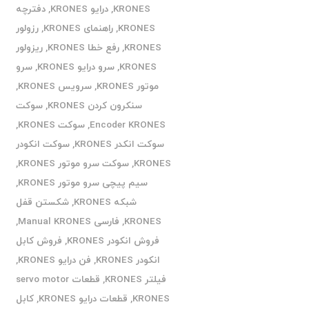
KRONES
,
درایو KRONES
,
دفترچه
KRONES
,
راهنمای KRONES
,
رزولور
KRONES
,
رفع خطا KRONES
,
ریزولور
KRONES
,
سرو درایو KRONES
,
سرو
موتور KRONES
,
سرویس KRONES
,
سنکرون کردن KRONES
,
سوکت
Encoder KRONES
,
سوکت KRONES
,
سوکت انکدر KRONES
,
سوکت انکودر
KRONES
,
سوکت سرو موتور KRONES
,
سیم پیچی سرو موتور KRONES
,
شبکه KRONES
,
شکستن قفل
KRONES
,
فارسی Manual KRONES
,
فروش انکودر KRONES
,
فروش کابل
انکودر KRONES
,
فن درایو KRONES
,
فیلتر KRONES
,
قطعات servo motor
KRONES
,
قطعات درایو KRONES
,
کابل