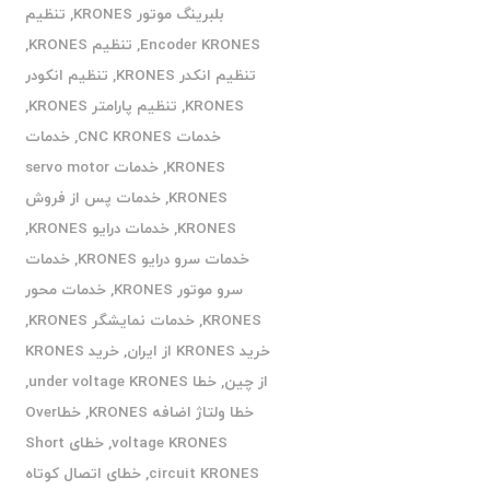
بلبرینگ موتور KRONES
,
تنظیم
Encoder KRONES
,
تنظیم KRONES
,
تنظیم انکدر KRONES
,
تنظیم انکودر
KRONES
,
تنظیم پارامتر KRONES
,
خدمات CNC KRONES
,
خدمات
KRONES
,
خدمات servo motor
KRONES
,
خدمات پس از فروش
KRONES
,
خدمات درایو KRONES
,
خدمات سرو درایو KRONES
,
خدمات
سرو موتور KRONES
,
خدمات محور
KRONES
,
خدمات نمایشگر KRONES
,
خرید KRONES از ایران
,
خرید KRONES
از چین
,
خطا under voltage KRONES
,
خطا ولتاژ اضافه KRONES
,
خطاOver
voltage KRONES
,
خطای Short
circuit KRONES
,
خطای اتصال کوتاه