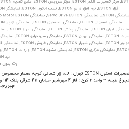
ES
,
مرکز تعمیرات انکدر ESTON
,
مرکز سرویس ESTON
,
منبع تغذیه ESTON
افزار ESTON
,
نرم افزار درایو ESTON
,
نصب انکودر ESTON
,
نمایشگر ESTON
ایندگی ESTON
,
نمایندگی Servo Drive ESTON
,
نمایندگی Servo Motor ESTON
نمایندگی اصفهان ESTON
,
نمایندگی انحصاری ESTON
,
نمایندگی اهواز ESTON
ایندگی ایران ESTON
,
نمایندگی پخش ESTON
,
نمایندگی تبریز ESTON
,
نما
ات ESTON
,
نمایندگی تهران ESTON
,
نمایندگی سرو درایو ESTON
,
نمایندگی
وتور ESTON
,
نمایندگی شیراز ESTON
,
نمایندگی فروش ESTON
,
نمایندگی ق
ESTO
,
نمایندگی مرکزی ESTON
,
نمایندگی مشهد ESTON
,
واردات ESTON
,
و
برد ESTON
بدون د
تعمیرات استون ESTON تهران : لاله زار شمالی کوچه معمار مخصوص
348664…