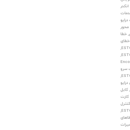
انکدر
مات
درایو
محور
,
خطا
خطای
,
,
Encoder
سرو
,
درایو
کابل
کارت
نترل
,
اهای
میرات